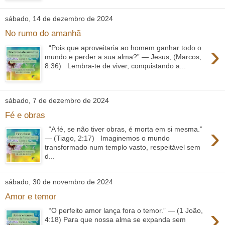
sábado, 14 de dezembro de 2024
No rumo do amanhã
›
“Pois que aproveitaria ao homem ganhar todo o
mundo e perder a sua alma?” — Jesus, (Marcos,
8:36) Lembra-te de viver, conquistando a...
sábado, 7 de dezembro de 2024
Fé e obras
›
“A fé, se não tiver obras, é morta em si mesma.”
— (Tiago, 2:17) Imaginemos o mundo
transformado num templo vasto, respeitável sem
d...
sábado, 30 de novembro de 2024
Amor e temor
›
“O perfeito amor lança fora o temor.” — (1 João,
4:18) Para que nossa alma se expanda sem