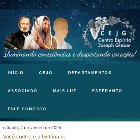
INÍCIO
CEJG
DEPARTAMENTOS
ASSOCIADO
MAIS LUZ
ESPERANTO
FALE CONOSCO
sábado, 4 de janeiro de 2025
Você conhece a história de