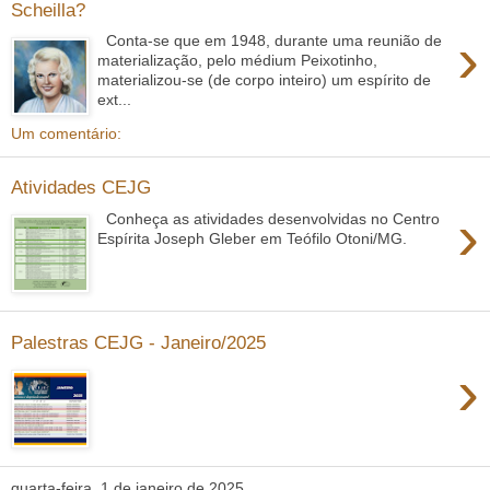
Scheilla?
›
Conta-se que em 1948, durante uma reunião de
materialização, pelo médium Peixotinho,
materializou-se (de corpo inteiro) um espírito de
ext...
Um comentário:
Atividades CEJG
›
Conheça as atividades desenvolvidas no Centro
Espírita Joseph Gleber em Teófilo Otoni/MG.
Palestras CEJG - Janeiro/2025
›
quarta-feira, 1 de janeiro de 2025