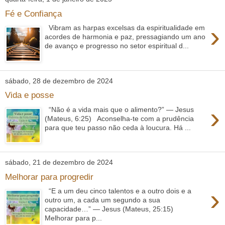
Fé e Confiança
›
Vibram as harpas excelsas da espiritualidade em
acordes de harmonia e paz, pressagiando um ano
de avanço e progresso no setor espiritual d...
sábado, 28 de dezembro de 2024
Vida e posse
›
“Não é a vida mais que o alimento?” — Jesus
(Mateus, 6:25) Aconselha-te com a prudência
para que teu passo não ceda à loucura. Há ...
sábado, 21 de dezembro de 2024
Melhorar para progredir
›
“E a um deu cinco talentos e a outro dois e a
outro um, a cada um segundo a sua
capacidade…” — Jesus (Mateus, 25:15)
Melhorar para p...