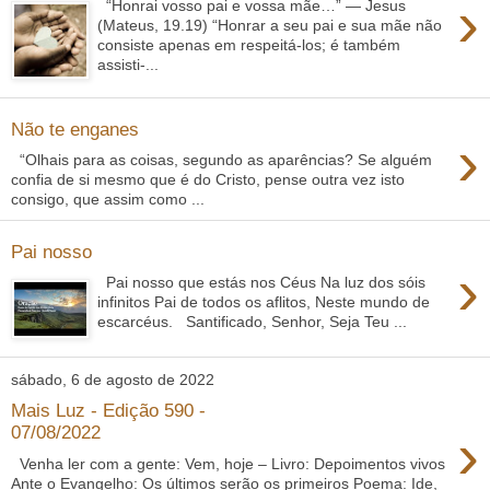
›
“Honrai vosso pai e vossa mãe…” — Jesus
(Mateus, 19.19) “Honrar a seu pai e sua mãe não
consiste apenas em respeitá-los; é também
assisti-...
Não te enganes
›
“Olhais para as coisas, segundo as aparências? Se alguém
confia de si mesmo que é do Cristo, pense outra vez isto
consigo, que assim como ...
Pai nosso
›
Pai nosso que estás nos Céus Na luz dos sóis
infinitos Pai de todos os aflitos, Neste mundo de
escarcéus. Santificado, Senhor, Seja Teu ...
sábado, 6 de agosto de 2022
Mais Luz - Edição 590 -
›
07/08/2022
Venha ler com a gente: Vem, hoje – Livro: Depoimentos vivos
Ante o Evangelho: Os últimos serão os primeiros Poema: Ide,