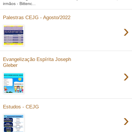
irmãos - Bittenc...
Palestras CEJG - Agosto/2022
›
Evangelização Espírita Joseph
Gleber
›
Estudos - CEJG
›