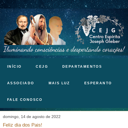
INÍCIO
CEJG
DEPARTAMENTOS
ASSOCIADO
MAIS LUZ
ESPERANTO
FALE CONOSCO
domingo, 14 de agosto de 2022
Feliz dia dos Pais!