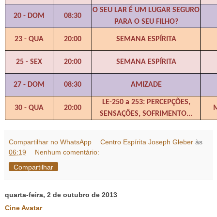
O SEU LAR É UM LUGAR SEGURO
20 - DOM
08:30
PARA O SEU FILHO?
23 - QUA
20:00
SEMANA ESPÍRITA
25 - SEX
20:00
SEMANA ESPÍRITA
27 - DOM
08:30
AMIZADE
LE-250 a 253: PERCEPÇÕES,
30 - QUA
20:00
M
SENSAÇÕES, SOFRIMENTO...
Compartilhar no WhatsApp
Centro Espírita Joseph Gleber
às
06:19
Nenhum comentário:
Compartilhar
quarta-feira, 2 de outubro de 2013
Cine Avatar