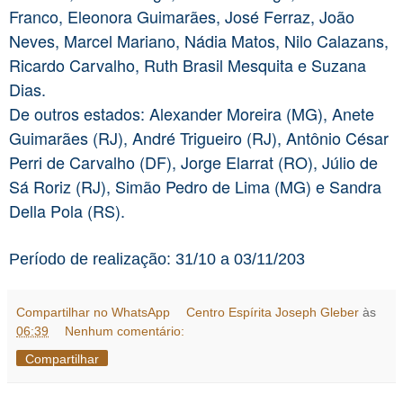
Franco, Eleonora Guimarães, José Ferraz, João
Neves, Marcel Mariano, Nádia Matos, Nilo Calazans,
Ricardo Carvalho, Ruth Brasil Mesquita e Suzana
Dias.
De outros estados: Alexander Moreira (MG), Anete
Guimarães (RJ), André Trigueiro (RJ), Antônio César
Perri de Carvalho (DF), Jorge Elarrat (RO), Júlio de
Sá Roriz (RJ), Simão Pedro de Lima (MG) e Sandra
Della Pola (RS).
Período de realização: 31/10 a 03/11/203
Compartilhar no WhatsApp
Centro Espírita Joseph Gleber
às
06:39
Nenhum comentário:
Compartilhar