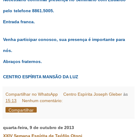
pelo
telefone 8861.5005.
Entrada franca.
Venha participar conosco, sua presença é importante para
nós.
Abraços fraternos.
CENTRO ESPÍRITA MANSÃO DA LUZ
Compartilhar no WhatsApp
Centro Espírita Joseph Gleber
às
15:13
Nenhum comentário:
Compartilhar
quarta-feira, 9 de outubro de 2013
XXIV Semana Espírita de Teófilo Otoni