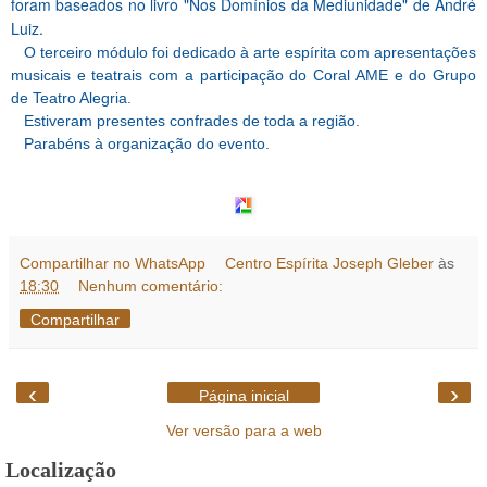
foram b
aseados no livro "Nos Domínios da Mediunidade" de André
Luiz.
O terceiro módulo foi dedicado à arte espírita com apresentações
musicais e teatrais com a participação do Coral AME e do Grupo
de Teatro Alegria.
Estiveram presentes confrades de toda a região.
Parabéns à organização do evento.
Compartilhar no WhatsApp
Centro Espírita Joseph Gleber
às
18:30
Nenhum comentário:
Compartilhar
‹
›
Página inicial
Ver versão para a web
Localização