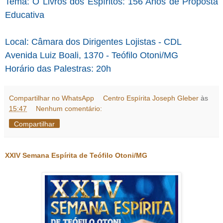
Tema: O Livros dos Espíritos: 156 Anos de Proposta
Educativa
Local: Câmara dos Dirigentes Lojistas - CDL
Avenida Luiz Boali, 1370 - Teófilo Otoni/MG
Horário das Palestras: 20h
Compartilhar no WhatsApp
Centro Espírita Joseph Gleber
às
15:47
Nenhum comentário:
Compartilhar
XXIV Semana Espírita de Teófilo Otoni/MG