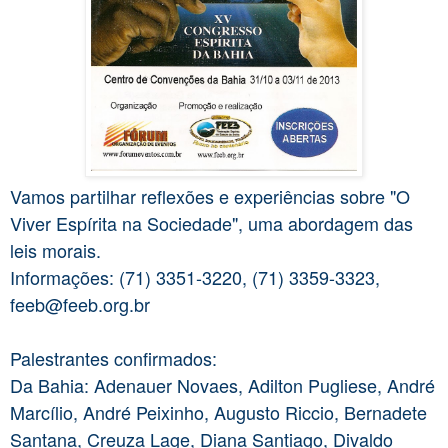
Vamos partilhar reflexões e experiências sobre "O
Viver Espírita na Sociedade", uma abordagem das
leis morais.
Informações: (71) 3351-3220, (71) 3359-3323,
feeb@feeb.org.br
Palestrantes confirmados:
Da Bahia: Adenauer Novaes, Adilton Pugliese, André
Marcílio, André Peixinho, Augusto Riccio, Bernadete
Santana, Creuza Lage, Diana Santiago, Divaldo