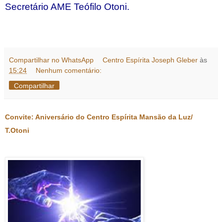
Secretário AME Teófilo Otoni.
Compartilhar no WhatsApp
Centro Espírita Joseph Gleber
às
15:24
Nenhum comentário:
Compartilhar
Convite: Aniversário do Centro Espírita Mansão da Luz/
T.Otoni