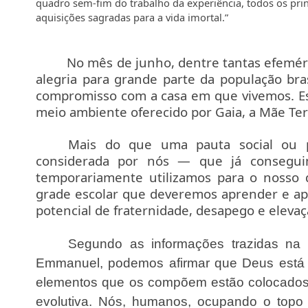
quadro sem-fim do trabalho da experiência, todos os prin
aquisições sagradas para a vida imortal.”
No mês de junho, dentre tantas efeméride
alegria para grande parte da população bra
compromisso com a casa em que vivemos. E
meio ambiente oferecido por Gaia, a Mãe Ter
Mais do que uma pauta social ou p
considerada por nós — que já conseguim
temporariamente utilizamos para o nosso
grade escolar que deveremos aprender e apl
potencial de fraternidade, desapego e elevaç
Segundo as informações trazidas na
Emmanuel, podemos afirmar que Deus está 
elementos que os compõem estão colocados
evolutiva. Nós, humanos, ocupando o topo