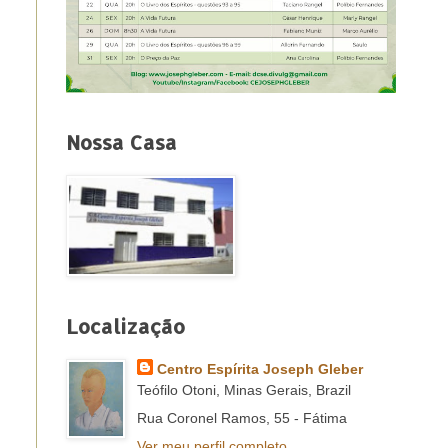
Nossa Casa
Localização
Centro Espírita Joseph Gleber
Teófilo Otoni, Minas Gerais, Brazil
Rua Coronel Ramos, 55 - Fátima
Ver meu perfil completo