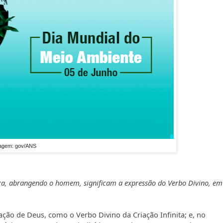
agem: gov/ANS
eza, abrangendo o homem, significam a expressão do Verbo Divino, em
ação de Deus, como o Verbo Divino da Criação Infinita; e, no