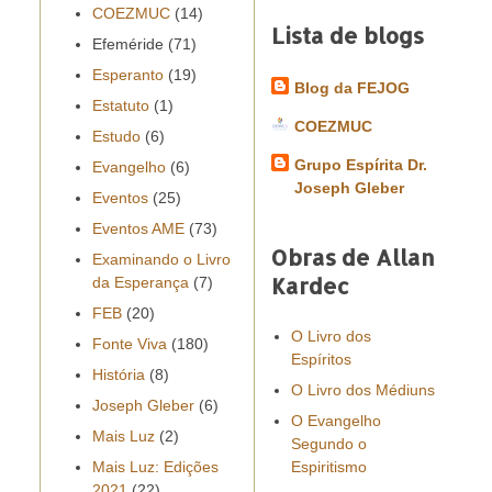
COEZMUC
(14)
Lista de blogs
Efeméride
(71)
Esperanto
(19)
Blog da FEJOG
Estatuto
(1)
COEZMUC
Estudo
(6)
Grupo Espírita Dr.
Evangelho
(6)
Joseph Gleber
Eventos
(25)
Eventos AME
(73)
Obras de Allan
Examinando o Livro
Kardec
da Esperança
(7)
FEB
(20)
O Livro dos
Fonte Viva
(180)
Espíritos
História
(8)
O Livro dos Médiuns
Joseph Gleber
(6)
O Evangelho
Mais Luz
(2)
Segundo o
Mais Luz: Edições
Espiritismo
2021
(22)