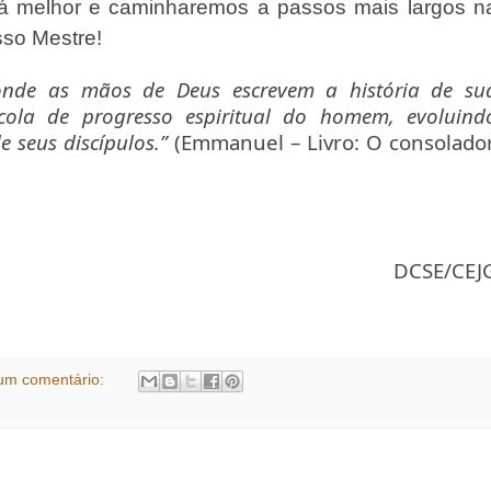
rá melhor e caminharemos a passos mais largos n
sso Mestre!
 onde as mãos de Deus escrevem a história de su
scola de progresso espiritual do homem, evoluind
e seus discípulos.”
(Emmanuel – Livro: O consolador
DCSE/CEJ
um comentário: