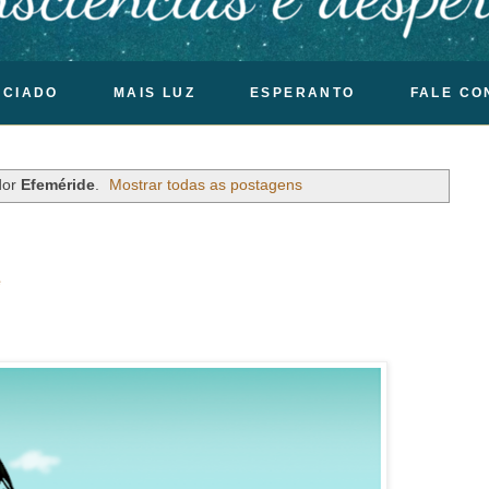
OCIADO
MAIS LUZ
ESPERANTO
FALE CO
dor
Efeméride
.
Mostrar todas as postagens
e