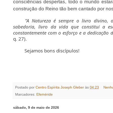
consciências despertas, todo o mundo esta
construção do Reino tão bem cantado por no
“A Natureza é sempre o livro divino,
sabedoria, livro da vida que constitui a e
constantemente com o esforço e a dedicação d
q. 27).
Sejamos bons discípulos!
Postado por
Centro Espírita Joseph Gleber
às
04:23
Nenh
Marcadores:
Efeméride
sábado, 9 de maio de 2026