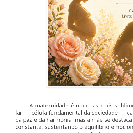
A maternidade é uma das mais sublime
lar — célula fundamental da sociedade — c
da paz e da harmonia, mas a mãe se destaca 
constante, sustentando o equilíbrio emocional