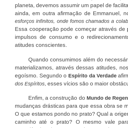
planeta, devemos assumir um papel de facili
ainda, em outra afirmação de Emmanuel, no
esforços infinitos, onde fomos chamados a cola
Essa cooperação pode começar através de p
impulsos de consumo e o redirecionamento
atitudes conscientes.
Quando consumimos além do necessário
materializamos, através dessas atitudes, n
egoísmo. Segundo o
afi
Espírito da Verdade
, esses vícios são o maior obstá
dos Espíritos
Enfim, a construção do
Mundo de Regen
mudanças drásticas para que essa obra se mat
O que estamos pondo no prato? Qual a origem
caminho até o prato? O mesmo vale par