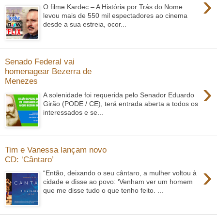
›
O filme Kardec – A História por Trás do Nome
levou mais de 550 mil espectadores ao cinema
desde a sua estreia, ocor...
Senado Federal vai
homenagear Bezerra de
Menezes
›
A solenidade foi requerida pelo Senador Eduardo
Girão (PODE / CE), terá entrada aberta a todos os
interessados e se...
Tim e Vanessa lançam novo
CD: ‘Cântaro’
›
“Então, deixando o seu cântaro, a mulher voltou à
cidade e disse ao povo: ‘Venham ver um homem
que me disse tudo o que tenho feito. ...