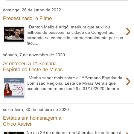
domingo, 26 de junho de 2022
Predestinado, o Filme
›
Danton Mello é Arigó, médium que auxiliou
milhões de pessoas na cidade de Congonhas,
tornando-se conhecido internacionalmente por sua
facu...
sábado, 7 de novembro de 2020
Aconteceu a 1ª Semana
Espírita do Leste de Minas
›
Venha saber mais sobre a 1ª Semana Espírita da
Comissão Regional Leste de Minas Gerais que
aconteceu entre os dias 26 e 31/10/2020. Inform...
sexta-feira, 30 de outubro de 2020
Estátua em homenagem a
Chico Xavier
No dia 29 de outubro, em Uberaba, foi entregue à