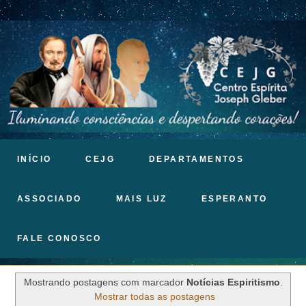
INÍCIO
CEJG
DEPARTAMENTOS
ASSOCIADO
MAIS LUZ
ESPERANTO
FALE CONOSCO
Mostrando postagens com marcador
Notícias Espiritismo
.
Mostrar todas as postagens