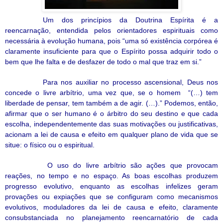
Um dos princípios da Doutrina Espírita é a
reencarnação, entendida pelos orientadores espirituais como
necessária à evolução humana, pois “uma só existência corpórea é
claramente insuficiente para que o Espírito possa adquirir todo o
bem que lhe falta e de desfazer de todo o mal que traz em si.”
Para nos auxiliar no processo ascensional, Deus nos
concede o livre arbítrio, uma vez que, se o homem
“(…) tem
liberdade de pensar, tem também a de agir. (…).” Podemos, então,
afirmar que o ser humano é o árbitro do seu destino e que cada
escolha, independentemente das suas motivações ou justificativas,
acionam a lei de causa e efeito em qualquer plano de vida que se
situe: o físico ou o espiritual.
O uso do livre arbítrio são ações que provocam
reações, no tempo e no espaço. As boas escolhas produzem
progresso evolutivo, enquanto as escolhas infelizes geram
provações ou expiações que se configuram como mecanismos
evolutivos, moduladores da lei de causa e efeito, claramente
consubstanciada no planejamento reencarnatório de cada