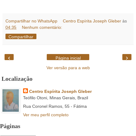
Compartilhar no WhatsApp
Centro Espírita Joseph Gleber
às
04:35
Nenhum comentário:
Compartilhar
‹
›
Página inicial
Ver versão para a web
Localização
Centro Espírita Joseph Gleber
Teófilo Otoni, Minas Gerais, Brazil
Rua Coronel Ramos, 55 - Fátima
Ver meu perfil completo
Páginas