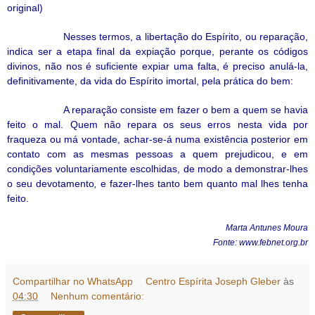
original)
Nesses termos, a libertação do Espírito, ou reparação,
indica ser a etapa final da expiação porque, perante os códigos
divinos, não nos é suficiente expiar uma falta, é preciso anulá-la,
definitivamente, da vida do Espírito imortal, pela prática do bem:
A reparação consiste em fazer o bem a quem se havia
feito o mal. Quem não repara os seus erros nesta vida por
fraqueza ou má vontade, achar-se-á numa existência posterior em
contato com as mesmas pessoas a quem prejudicou, e em
condições voluntariamente escolhidas, de modo a demonstrar-lhes
o seu devotamento
,
e fazer-lhes tanto bem quanto mal lhes tenha
feito.
Marta Antunes Moura
Fonte: www.febnet.org.br
Compartilhar no WhatsApp
Centro Espírita Joseph Gleber
às
04:30
Nenhum comentário: