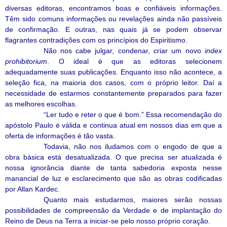
diversas editoras, encontramos boas e confiáveis informações.
Têm sido comuns informações ou revelações ainda não passíveis
de confirmação. E outras, nas quais já se podem observar
flagrantes contradições com os princípios do Espiritismo.
Não nos cabe julgar, condenar, criar um novo
index
prohibitorium
. O ideal é que as editoras selecionem
adequadamente suas publicações. Enquanto isso não acontece, a
seleção fica, na maioria dos casos, com o próprio leitor. Daí a
necessidade de estarmos constantemente preparados para fazer
as melhores escolhas.
“Ler tudo e reter o que é bom.” Essa recomendação do
apóstolo Paulo é válida e continua atual em nossos dias em que a
oferta de informações é tão vasta.
Todavia, não nos iludamos com o engodo de que a
obra básica está desatualizada. O que precisa ser atualizada é
nossa ignorância diante de tanta sabedoria exposta nesse
manancial de luz e esclarecimento que são as obras codificadas
por Allan Kardec.
Quanto mais estudarmos, maiores serão nossas
possibilidades de compreensão da Verdade e de implantação do
Reino de Deus na Terra a iniciar-se pelo nosso próprio coração.