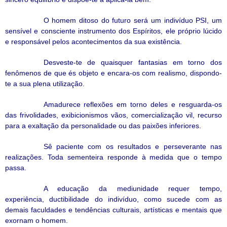
O homem ditoso do futuro será um indivíduo PSI, um
sensível e consciente instrumento dos Espíritos, ele próprio lúcido
e responsável pelos acontecimentos da sua existência.
Desveste-te de quaisquer fantasias em torno dos
fenômenos de que és objeto e encara-os com realismo, dispondo-
te a sua plena utilização.
Amadurece reflexões em torno deles e resguarda-os
das frivolidades, exibicionismos vãos, comercialização vil, recurso
para a exaltação da personalidade ou das paixões inferiores.
Sê paciente com os resultados e perseverante nas
realizações. Toda sementeira responde à medida que o tempo
passa.
A educação da mediunidade requer tempo,
experiência, ductibilidade do indivíduo, como sucede com as
demais faculdades e tendências culturais, artísticas e mentais que
exornam o homem.