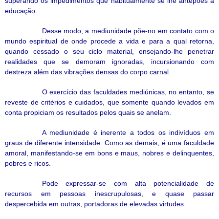
superando os impedimentos que habitualmente se lhe antepões à
educação.
Desse modo, a mediunidade põe-no em contato com o
mundo espiritual de onde procede a vida e para a qual retorna,
quando cessado o seu ciclo material, ensejando-lhe penetrar
realidades que se demoram ignoradas, incursionando com
destreza além das vibrações densas do corpo carnal.
O exercício das faculdades mediúnicas, no entanto, se
reveste de critérios e cuidados, que somente quando levados em
conta propiciam os resultados pelos quais se anelam.
A mediunidade é inerente a todos os indivíduos em
graus de diferente intensidade. Como as demais, é uma faculdade
amoral, manifestando-se em bons e maus, nobres e delinquentes,
pobres e ricos.
Pode expressar-se com alta potencialidade de
recursos em pessoas inescrupulosas, e quase passar
despercebida em outras, portadoras de elevadas virtudes.