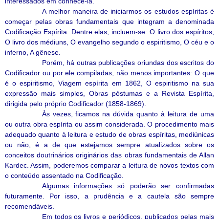
interessados em conhecê-la.
A melhor maneira de iniciarmos os estudos espíritas é
começar pelas obras fundamentais que integram a denominada
Codificação Espírita. Dentre elas, incluem-se: O livro dos espíritos,
O livro dos médiuns, O evangelho segundo o espiritismo, O céu e o
inferno, A gênese.
Porém, há outras publicações oriundas dos escritos do
Codificador ou por ele compiladas, não menos importantes: O que
é o espiritismo, Viagem espírita em 1862, O espiritismo na sua
expressão mais simples, Obras póstumas e a Revista Espírita,
dirigida pelo próprio Codificador (1858-1869).
Às vezes, ficamos na dúvida quanto à leitura de uma
ou outra obra espírita ou assim considerada. O procedimento mais
adequado quanto à leitura e estudo de obras espíritas, mediúnicas
ou não, é a de que estejamos sempre atualizados sobre os
conceitos doutrinários originários das obras fundamentais de Allan
Kardec. Assim, poderemos comparar a leitura de novos textos com
o conteúdo assentado na Codificação.
Algumas informações só poderão ser confirmadas
futuramente. Por isso, a prudência e a cautela são sempre
recomendáveis.
Em todos os livros e periódicos, publicados pelas mais