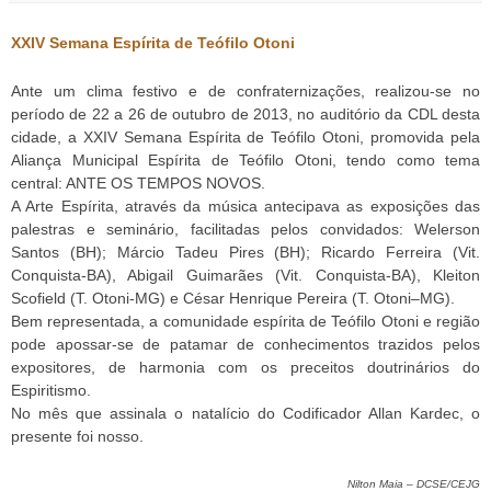
XXIV Semana Espírita de Teófilo Otoni
Ante um clima festivo e de confraternizações, realizou-se no
período de 22 a 26 de outubro de 2013, no auditório da CDL desta
cidade, a XXIV Semana Espírita de Teófilo Otoni, promovida pela
Aliança Municipal Espírita de Teófilo Otoni, tendo como tema
central: ANTE OS TEMPOS NOVOS.
A Arte Espírita, através da música antecipava as exposições das
palestras e seminário, facilitadas pelos convidados: Welerson
Santos (BH); Márcio Tadeu Pires (BH); Ricardo Ferreira (Vit.
Conquista-BA), Abigail Guimarães (Vit. Conquista-BA), Kleiton
Scofield (T. Otoni-MG) e César Henrique Pereira (T. Otoni–MG).
Bem representada, a comunidade espírita de Teófilo Otoni e região
pode apossar-se de patamar de conhecimentos trazidos pelos
expositores, de harmonia com os preceitos doutrinários do
Espiritismo.
No mês que assinala o natalício do Codificador Allan Kardec, o
presente foi nosso.
Nilton Maia – DCSE/CEJG