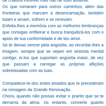
de criatura invisível mas não de todo ausente.
Os que rumaram para outros caminhos, além das
fronteiras que marcam a desencarnação, também
lutam e amam, sofrem e se renovam.
Enfeita-lhes a memória com as melhores lembranças
que consigas enfileirar e busca tranquilizá-los com o
apoio de tua conformidade e de teu amor.
Se te deixas vencer pela angústia, ao recordar-lhes a
imagem, sempre que se vejam em sintonia mental
contigo, ei-los que suportam angústia maior, de vez
que passam a carregar as próprias aflições
sobretaxadas com as tuas.
Compadece-te dos entes amados que te precederam
na romagem da Grande Renovação.
Chora, quando não possas evitar o pranto que se te
derrama da alma; no entanto, converte quanto