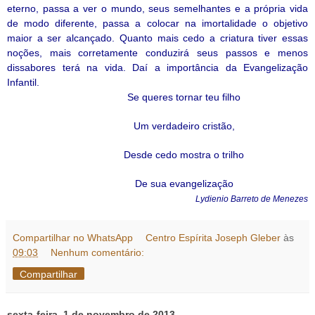
eterno, passa a ver o mundo, seus semelhantes e a própria vida
de modo diferente, passa a colocar na imortalidade o objetivo
maior a ser alcançado. Quanto mais cedo a criatura tiver essas
noções, mais corretamente conduzirá seus passos e menos
dissabores terá na vida. Daí a importância da Evangelização
Infantil.
Se queres tornar teu filho
Um verdadeiro cristão,
Desde cedo mostra o trilho
De sua evangelização
Lydienio Barreto de Menezes
Compartilhar no WhatsApp
Centro Espírita Joseph Gleber
às
09:03
Nenhum comentário:
Compartilhar
sexta-feira, 1 de novembro de 2013