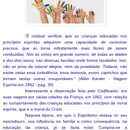
“É notável verificar que as crianças educadas nos
princípios espíritas adquirem uma capacidade de raciocinar
precoce, que as torna infinitamente mais fáceis de serem
conduzidas. Nós as vimos em grande número, de todas as idades
e dos dois sexos, nas diversas famílias onde fomos recebidos. Isto,
não as priva da natural alegria, nem da jovialidade. Todavia, não
existe nelas essa turbulência, essa teimosia, esses caprichos que
tornam tantas outras insuportáveis.” (Allan Kardec - Viagem
Espírita em 1862 - pág. 30).
Interessante a observação feita pelo Codificador, em
suas viagens por várias cidades da França, em 1862, com relação
ao comportamento das crianças educadas nos princípios da moral
espírita, que é a moral do Cristo.
Naquela época, em que o Espiritismo estava no seu
nascedouro, sua influência na família e como consequência, na
educação da criança, já se fazia notar. Cumpria-se a