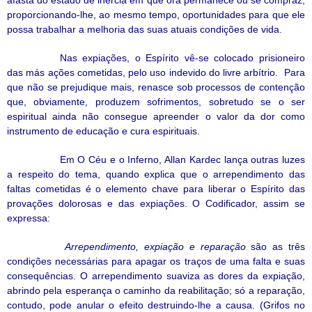
proporcionando-lhe, ao mesmo tempo, oportunidades para que ele
possa trabalhar a melhoria das suas atuais condições de vida.
Nas expiações, o Espírito vê-se colocado prisioneiro
das más ações cometidas, pelo uso indevido do livre arbítrio.
Para
que não se prejudique mais, renasce sob processos de contenção
que, obviamente, produzem sofrimentos, sobretudo se o ser
espiritual ainda não consegue apreender o valor da dor como
instrumento de educação e cura espirituais.
Em O Céu e o Inferno, Allan Kardec lança outras luzes
a respeito do tema, quando explica que o arrependimento das
faltas cometidas é o elemento chave para liberar o Espírito das
provações dolorosas e das expiações. O Codificador, assim se
expressa:
Arrependimento, expiação e reparação
são as três
condições necessárias para apagar os traços de uma falta e suas
consequências. O arrependimento suaviza as dores da expiação,
abrindo pela esperança o caminho da reabilitação; só a reparação,
contudo, pode anular o efeito destruindo-lhe a causa. (Grifos no