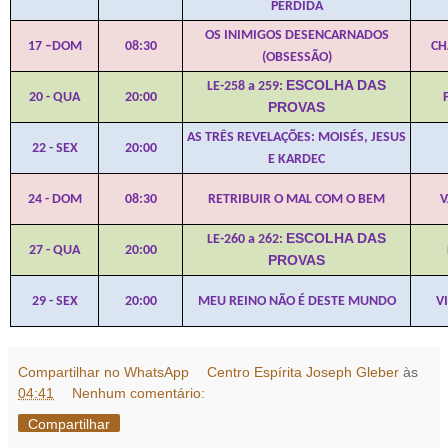
PERDIDA
OS INIMIGOS DESENCARNADOS
17 –DOM
08:30
CH
(OBSESSÃO)
ESCOLHA DAS
LE-258 a 259:
20 - QUA
20:00
PROVAS
AS TRÊS REVELAÇÕES: MOISÉS, JESUS
22 - SEX
20:00
E KARDEC
24 - DOM
08:30
RETRIBUIR O MAL COM O BEM
V
ESCOLHA DAS
LE-260 a 262:
27 - QUA
20:00
PROVAS
29 - SEX
20:00
MEU REINO NÃO É DESTE MUNDO
V
Compartilhar no WhatsApp
Centro Espírita Joseph Gleber
às
04:41
Nenhum comentário:
Compartilhar