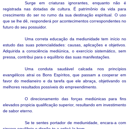
Surge em criaturas ignorantes, enquanto não é
registrada nas dotadas de cultura. É patrimônio da vida para
crescimento do ser no rumo da sua destinação espiritual. O uso
que se lhe dê, responderá por acontecimentos correspondentes no
futuro do seu possuidor.
Uma correta educação da mediunidade tem início no
estudo das suas potencialidades: causas, aplicações e objetivos.
Adquirida a consciência mediúnica, o exercício sistemático, sem
pressa, contribui para o equilíbrio das suas manifestações.
Uma conduta saudável calcada nos princípios
evangélicos atrai os Bons Espíritos, que passam a cooperar em
favor do medianeiro e da tarefa que ele abraça, objetivando os
melhores resultados possíveis do empreendimento.
O direcionamento das forças mediúnicas para fins
elevados propicia qualificação superior, resultando em investimento
de sabor eterno.
Se te sentes portador de mediunidade, encara-a com
sincero equilíbrio e dispõe-te a aplicá-la bem.