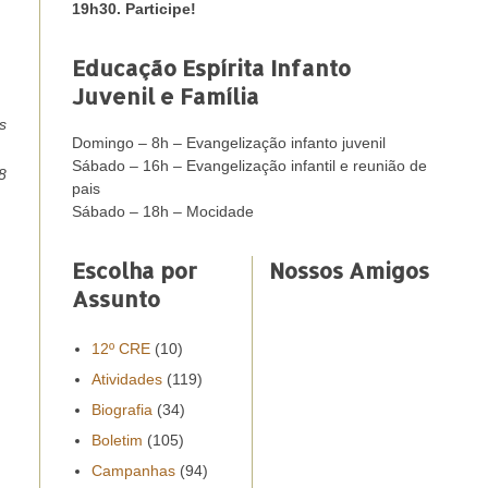
19h30. Participe!
Educação Espírita Infanto
Juvenil e Família
s
Domingo – 8h – Evangelização infanto juvenil
Sábado – 16h – Evangelização infantil e reunião de
8
pais
Sábado – 18h – Mocidade
Escolha por
Nossos Amigos
Assunto
12º CRE
(10)
Atividades
(119)
Biografia
(34)
Boletim
(105)
Campanhas
(94)