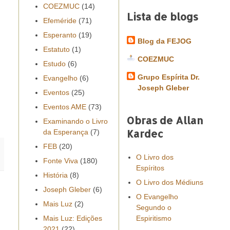
COEZMUC
(14)
Lista de blogs
Efeméride
(71)
Esperanto
(19)
Blog da FEJOG
Estatuto
(1)
COEZMUC
Estudo
(6)
Grupo Espírita Dr.
Evangelho
(6)
Joseph Gleber
Eventos
(25)
Eventos AME
(73)
Obras de Allan
Examinando o Livro
Kardec
da Esperança
(7)
FEB
(20)
O Livro dos
Fonte Viva
(180)
Espíritos
História
(8)
O Livro dos Médiuns
Joseph Gleber
(6)
O Evangelho
Mais Luz
(2)
Segundo o
Mais Luz: Edições
Espiritismo
2021
(22)