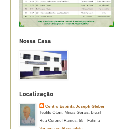
Nossa Casa
Localização
Centro Espírita Joseph Gleber
Teófilo Otoni, Minas Gerais, Brazil
Rua Coronel Ramos, 55 - Fátima
Ver meu perfil completo