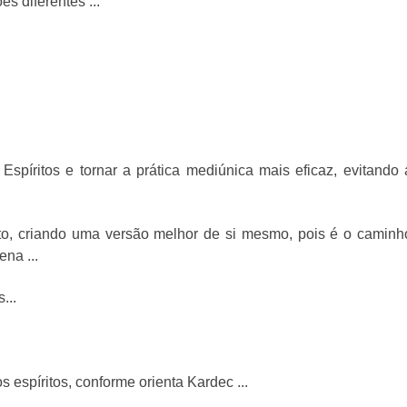
 diferentes ...
spíritos e tornar a prática mediúnica mais eficaz, evitando 
to, criando uma versão melhor de si mesmo, pois é o caminh
ena ...
...
 espíritos, conforme orienta Kardec ...