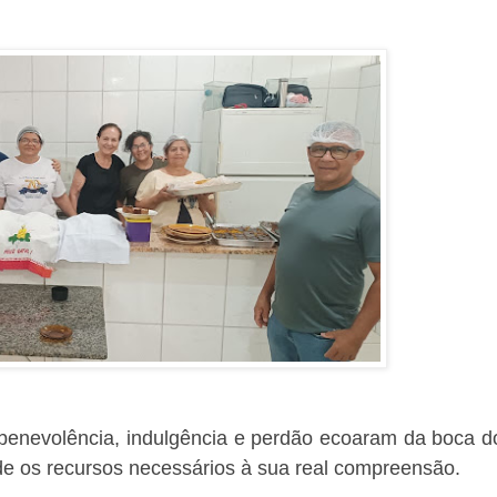
benevolência, indulgência e perdão ecoaram da boca d
de os recursos necessários à sua real compreensão.