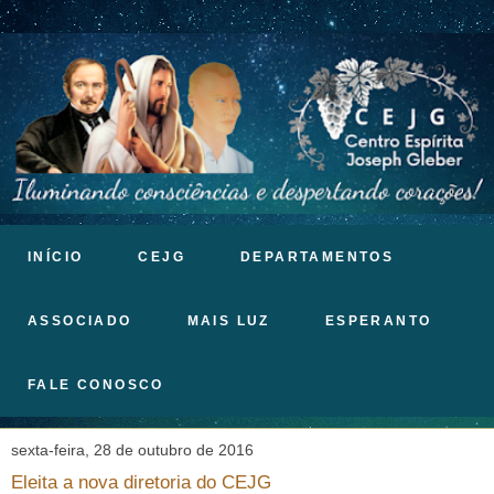
INÍCIO
CEJG
DEPARTAMENTOS
ASSOCIADO
MAIS LUZ
ESPERANTO
FALE CONOSCO
sexta-feira, 28 de outubro de 2016
Eleita a nova diretoria do CEJG