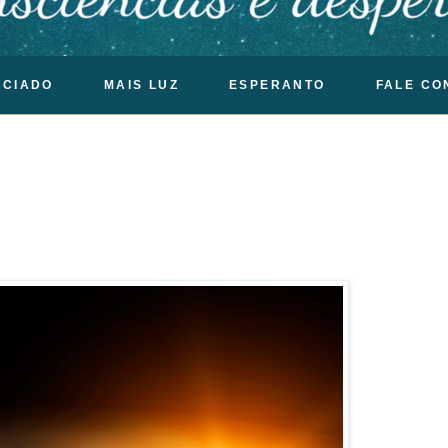
OCIADO
MAIS LUZ
ESPERANTO
FALE CO