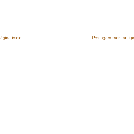
ágina inicial
Postagem mais antig