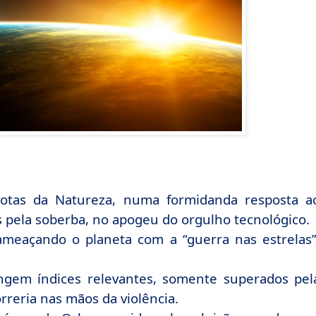
notas da Natureza, numa formidanda resposta a
 pela soberba, no apogeu do orgulho tecnológico.
meaçando o planeta com a “guerra nas estrelas”
ngem índices relevantes, somente superados pel
rreria nas mãos da violência.