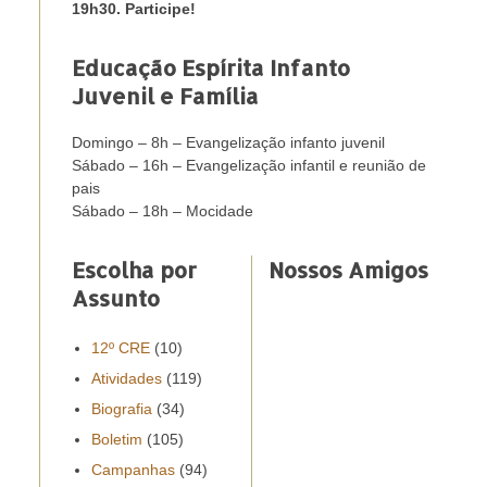
19h30. Participe!
Educação Espírita Infanto
Juvenil e Família
Domingo – 8h – Evangelização infanto juvenil
Sábado – 16h – Evangelização infantil e reunião de
pais
Sábado – 18h – Mocidade
Escolha por
Nossos Amigos
Assunto
12º CRE
(10)
Atividades
(119)
Biografia
(34)
Boletim
(105)
Campanhas
(94)