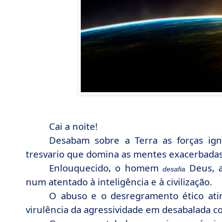
Cai a noite!
Desabam sobre a Terra as forças ig
tresvario que domina as mentes exacerbadas
Enlouquecido, o homem
Deus, a
desafia
num atentado à inteligência e à civilização.
O abuso e o desregramento ético ati
virulência da agressividade em desabalada co