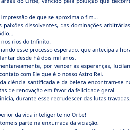
 áreas do Orbe, vencido pela poluição que decorr
impressão de que se aproxima o fim...
 paixões dissolventes, das dominações arbitrárias
dio...
nos rios do Infinito.
hando esse processo esperado, que antecipa a hor
lantar desde há dois mil anos.
ntaneamente, por vencer as esperanças, lucila
contato com Ele que é o nosso Astro Rei.
da ciência santificada e da beleza encontram-se n
tas de renovação em favor da felicidade geral.
nicia, durante esse recrudescer das lutas travadas
perior da vida inteligente no Orbe!
 tomeis parte na enxurrada da viciação.