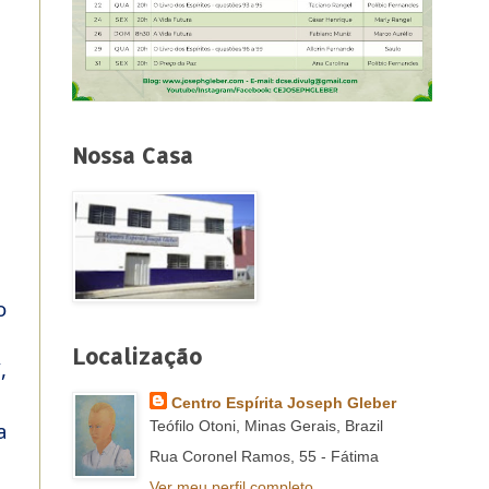
Nossa Casa
o
Localização
,
Centro Espírita Joseph Gleber
Teófilo Otoni, Minas Gerais, Brazil
a
Rua Coronel Ramos, 55 - Fátima
Ver meu perfil completo