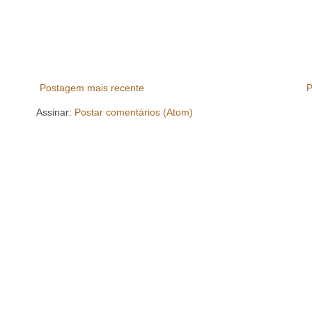
Postagem mais recente
P
Assinar:
Postar comentários (Atom)