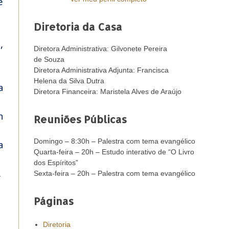
e
Diretoria da Casa
,
Diretora Administrativa: Gilvonete Pereira
de Souza
Diretora Administrativa Adjunta: Francisca
Helena da Silva Dutra
a
Diretora Financeira: Maristela Alves de Araújo
m
Reuniões Públicas
Domingo – 8:30h – Palestra com tema evangélico
a
Quarta-feira – 20h – Estudo interativo de “O Livro
dos Espíritos”
.
Sexta-feira – 20h – Palestra com tema evangélico
Páginas
Diretoria