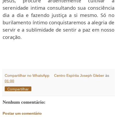
Jesus, procure ardentemente cultivar a
serenidade intima consultando sua consciência
dia a dia e fazendo justiça a si mesmo. Só no
burilamento íntimo conquistaremos a alegria de
servir e a sublimidade de sentir a paz em nosso
coração.
Compartilhar no WhatsApp
Centro Espírita Joseph Gleber
às
01:00
Compartilhar
Nenhum comentário:
Postar um comentário