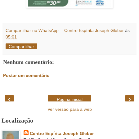
Compartilhar no WhatsApp
Centro Espírita Joseph Gleber
às
05:01
Compartilhar
Nenhum comentário:
Postar um comentário
‹
›
Página inicial
Ver versão para a web
Localização
Centro Espírita Joseph Gleber