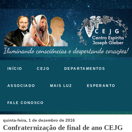
INÍCIO
CEJG
DEPARTAMENTOS
ASSOCIADO
MAIS LUZ
ESPERANTO
FALE CONOSCO
quinta-feira, 1 de dezembro de 2016
Confraternização de final de ano CEJG