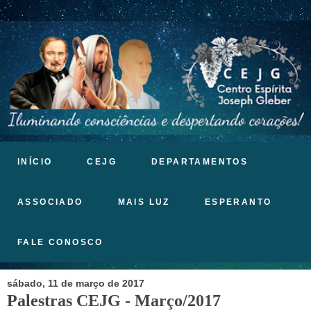
INÍCIO
CEJG
DEPARTAMENTOS
ASSOCIADO
MAIS LUZ
ESPERANTO
FALE CONOSCO
sábado, 11 de março de 2017
Palestras CEJG - Março/2017