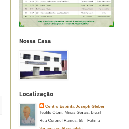
Nossa Casa
Localização
Centro Espírita Joseph Gleber
Teófilo Otoni, Minas Gerais, Brazil
Rua Coronel Ramos, 55 - Fátima
Ver meu perfil completo