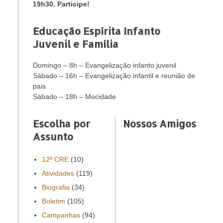
19h30. Participe!
Educação Espírita Infanto
Juvenil e Família
Domingo – 8h – Evangelização infanto juvenil
Sábado – 16h – Evangelização infantil e reunião de
pais
Sábado – 18h – Mocidade
Escolha por
Nossos Amigos
Assunto
12º CRE
(10)
Atividades
(119)
Biografia
(34)
Boletim
(105)
Campanhas
(94)