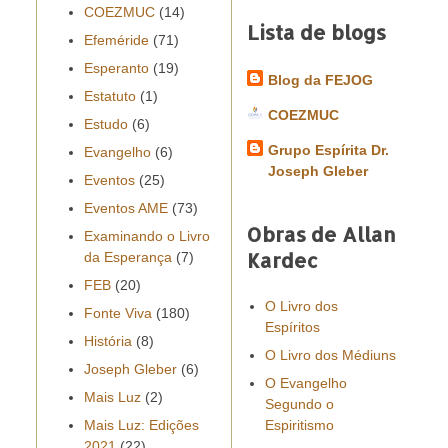
COEZMUC
(14)
Lista de blogs
Efeméride
(71)
Esperanto
(19)
Blog da FEJOG
Estatuto
(1)
COEZMUC
Estudo
(6)
Grupo Espírita Dr.
Evangelho
(6)
Joseph Gleber
Eventos
(25)
Eventos AME
(73)
Obras de Allan
Examinando o Livro
Kardec
da Esperança
(7)
FEB
(20)
O Livro dos
Fonte Viva
(180)
Espíritos
História
(8)
O Livro dos Médiuns
Joseph Gleber
(6)
O Evangelho
Mais Luz
(2)
Segundo o
Mais Luz: Edições
Espiritismo
2021
(22)