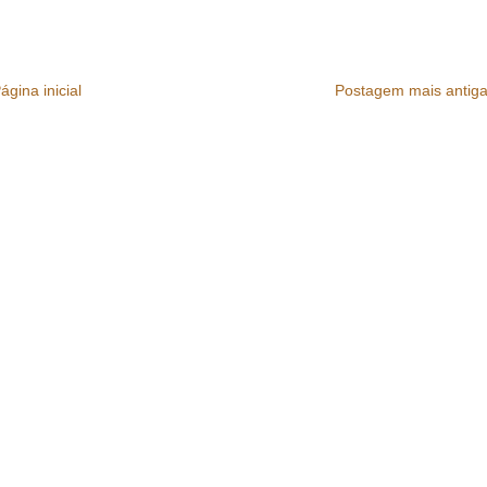
ágina inicial
Postagem mais antig