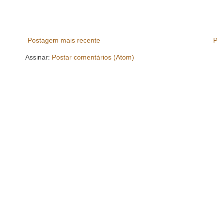
Postagem mais recente
P
Assinar:
Postar comentários (Atom)