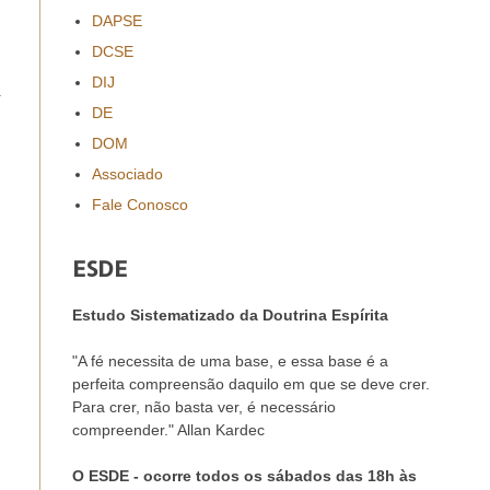
DAPSE
DCSE
DIJ
a
DE
DOM
Associado
Fale Conosco
ESDE
Estudo Sistematizado da Doutrina Espírita
"A fé necessita de uma base, e essa base é a
perfeita compreensão daquilo em que se deve crer.
Para crer, não basta ver, é necessário
compreender." Allan Kardec
O ESDE - ocorre todos os sábados das 18h às