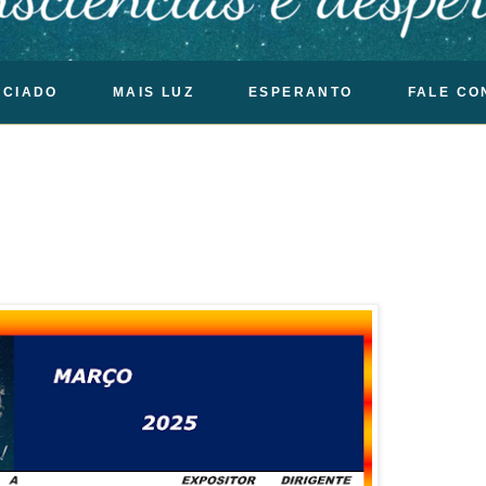
OCIADO
MAIS LUZ
ESPERANTO
FALE CO