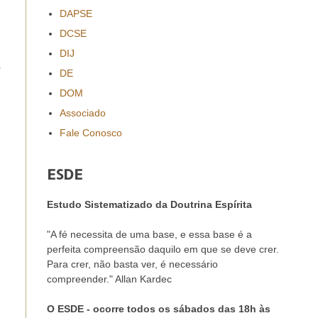
DAPSE
DCSE
DIJ
a
DE
DOM
Associado
Fale Conosco
ESDE
Estudo Sistematizado da Doutrina Espírita
"A fé necessita de uma base, e essa base é a
perfeita compreensão daquilo em que se deve crer.
Para crer, não basta ver, é necessário
compreender." Allan Kardec
O ESDE - ocorre todos os sábados das 18h às