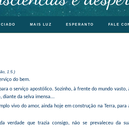
OCIADO
MAIS LUZ
ESPERANTO
FALE CO
 1:5.)
erviço do bem.
ara o serviço apostólico. Sozinho, à frente do mundo vasto, 
 diante da selva imensa...
mplo vivo do amor, ainda hoje em construção na Terra, para 
 verdade que trazia consigo, não se prevaleceu da su