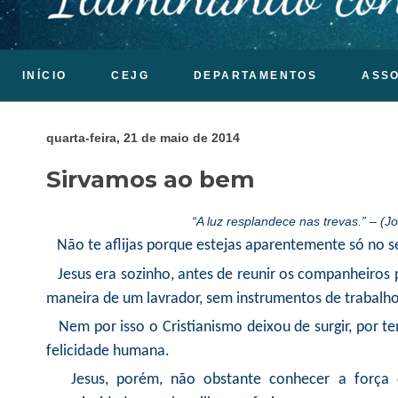
INÍCIO
CEJG
DEPARTAMENTOS
ASS
quarta-feira, 21 de maio de 2014
Sirvamos ao bem
“A luz resplandece nas trevas.” – (João,
Não te aflijas porque estejas aparentemente só no s
Jesus era sozinho, antes de reunir os companheiros p
maneira de um lavrador, sem instrumentos de trabalho,
Nem por isso o Cristianismo deixou de surgir, por te
felicidade humana.
Jesus, porém, não obstante conhecer a força da