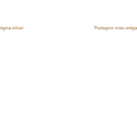
ágina inicial
Postagem mais antig