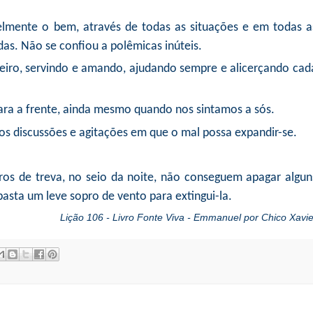
lmente o bem, através de todas as situações e em todas a
s. Não se confiou a polêmicas inúteis.
geiro, servindo e amando, ajudando sempre e alicerçando cad
ra a frente, ainda mesmo quando nos sintamos a sós.
s discussões e agitações em que o mal possa expandir-se.
s de treva, no seio da noite, não conseguem apagar algun
asta um leve sopro de vento para extingui-la.
Lição 106 - Livro Fonte Viva - Emmanuel por Chico Xavie