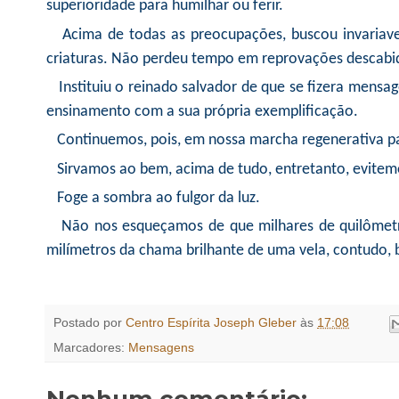
superioridade para humilhar ou ferir.
Acima de todas as preocupações, buscou invariave
criaturas. Não perdeu tempo em reprovações descabida
Instituiu o reinado salvador de que se fizera mensa
ensinamento com a sua própria exemplificação.
Continuemos, pois, em nossa marcha regenerativa pa
Sirvamos ao bem, acima de tudo, entretanto, evitemo
Foge a sombra ao fulgor da luz.
Não nos esqueçamos de que milhares de quilômetro
milímetros da chama brilhante de uma vela, contudo, b
Postado por
Centro Espírita Joseph Gleber
às
17:08
Marcadores:
Mensagens
Nenhum comentário: