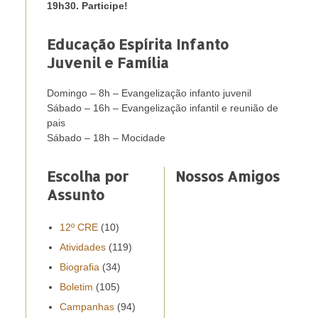
19h30. Participe!
Educação Espírita Infanto
Juvenil e Família
Domingo – 8h – Evangelização infanto juvenil
Sábado – 16h – Evangelização infantil e reunião de
pais
Sábado – 18h – Mocidade
Escolha por
Nossos Amigos
Assunto
12º CRE
(10)
Atividades
(119)
Biografia
(34)
Boletim
(105)
Campanhas
(94)