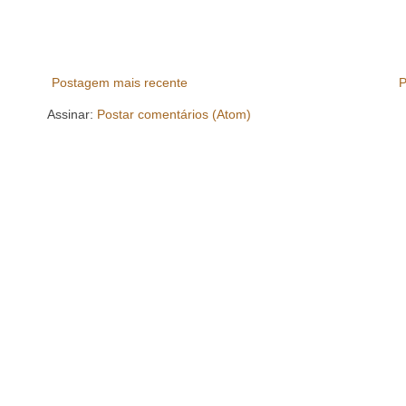
Postagem mais recente
P
Assinar:
Postar comentários (Atom)