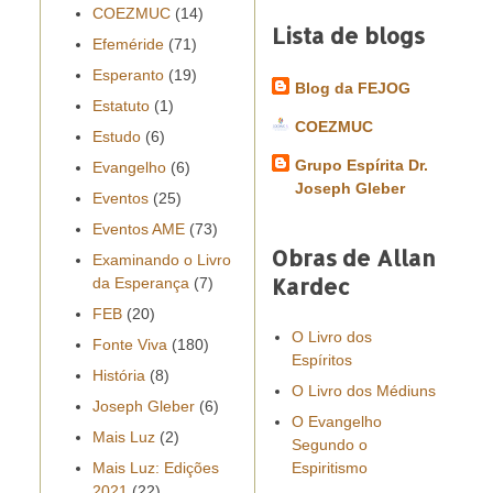
COEZMUC
(14)
Lista de blogs
Efeméride
(71)
Esperanto
(19)
Blog da FEJOG
Estatuto
(1)
COEZMUC
Estudo
(6)
Grupo Espírita Dr.
Evangelho
(6)
Joseph Gleber
Eventos
(25)
Eventos AME
(73)
Obras de Allan
Examinando o Livro
Kardec
da Esperança
(7)
FEB
(20)
O Livro dos
Fonte Viva
(180)
Espíritos
História
(8)
O Livro dos Médiuns
Joseph Gleber
(6)
O Evangelho
Mais Luz
(2)
Segundo o
Mais Luz: Edições
Espiritismo
2021
(22)