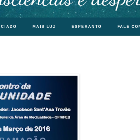
OCIADO
MAIS LUZ
ESPERANTO
FALE CO