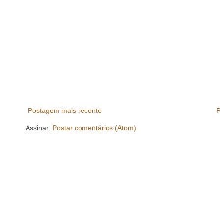
Postagem mais recente
P
Assinar:
Postar comentários (Atom)