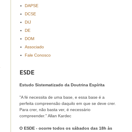
DAPSE
DCSE
DIJ
DE
DOM
Associado
Fale Conosco
a
ESDE
Estudo Sistematizado da Doutrina Espírita
"A fé necessita de uma base, e essa base é a
perfeita compreensão daquilo em que se deve crer.
Para crer, não basta ver, é necessário
compreender." Allan Kardec
O ESDE - ocorre todos os sábados das 18h às