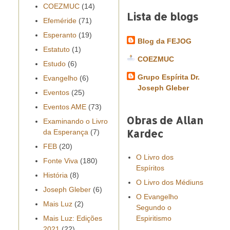
COEZMUC
(14)
Lista de blogs
Efeméride
(71)
Esperanto
(19)
Blog da FEJOG
Estatuto
(1)
COEZMUC
Estudo
(6)
Grupo Espírita Dr.
Evangelho
(6)
Joseph Gleber
Eventos
(25)
Eventos AME
(73)
Obras de Allan
Examinando o Livro
Kardec
da Esperança
(7)
FEB
(20)
O Livro dos
Fonte Viva
(180)
Espíritos
História
(8)
O Livro dos Médiuns
Joseph Gleber
(6)
O Evangelho
Mais Luz
(2)
Segundo o
Mais Luz: Edições
Espiritismo
2021
(22)