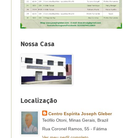
Nossa Casa
Localização
Centro Espírita Joseph Gleber
Teófilo Otoni, Minas Gerais, Brazil
Rua Coronel Ramos, 55 - Fátima
Ver meu perfil completo