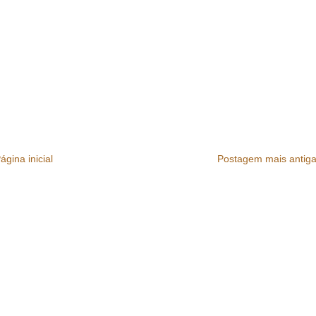
ágina inicial
Postagem mais antig