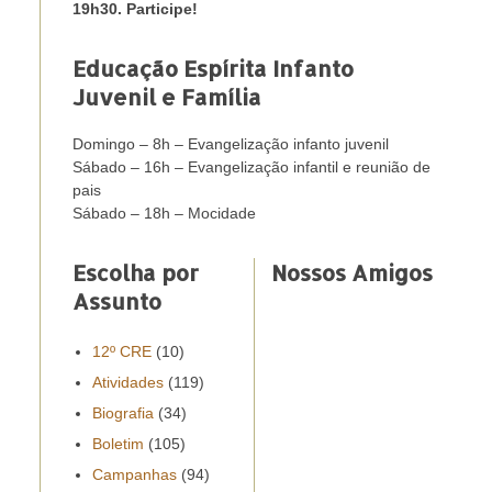
19h30. Participe!
Educação Espírita Infanto
Juvenil e Família
Domingo – 8h – Evangelização infanto juvenil
Sábado – 16h – Evangelização infantil e reunião de
pais
Sábado – 18h – Mocidade
Escolha por
Nossos Amigos
Assunto
12º CRE
(10)
Atividades
(119)
Biografia
(34)
Boletim
(105)
Campanhas
(94)