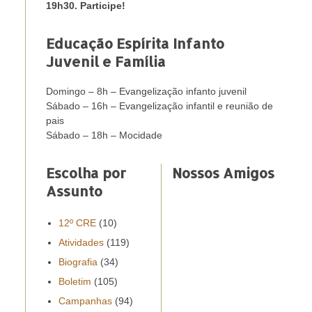
19h30. Participe!
Educação Espírita Infanto
Juvenil e Família
Domingo – 8h – Evangelização infanto juvenil
Sábado – 16h – Evangelização infantil e reunião de
pais
Sábado – 18h – Mocidade
Escolha por
Nossos Amigos
Assunto
12º CRE
(10)
Atividades
(119)
Biografia
(34)
Boletim
(105)
Campanhas
(94)