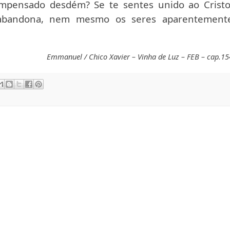
impensado desdém? Se te sentes unido ao Cristo
abandona, nem mesmo os seres aparentement
Emmanuel / Chico Xavier – Vinha de Luz – FEB – cap.15