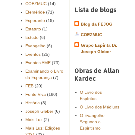
COEZMUC
(14)
Lista de blogs
Efeméride
(71)
Esperanto
(19)
Blog da FEJOG
Estatuto
(1)
COEZMUC
Estudo
(6)
Grupo Espírita Dr.
Evangelho
(6)
Joseph Gleber
Eventos
(25)
Eventos AME
(73)
Obras de Allan
Examinando o Livro
Kardec
da Esperança
(7)
FEB
(20)
O Livro dos
Fonte Viva
(180)
Espíritos
História
(8)
O Livro dos Médiuns
Joseph Gleber
(6)
O Evangelho
Mais Luz
(2)
Segundo o
Mais Luz: Edições
Espiritismo
2021
(22)