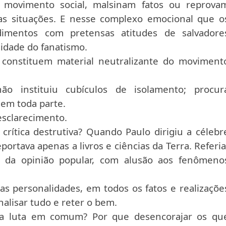
o movimento social, malsinam fatos ou reprova
as situações. E nesse complexo emocional que o
ndimentos com pretensas atitudes de salvadore
idade do fanatismo.
 constituem material neutralizante do moviment
ão instituiu cubículos de isolamento; procur
 em toda parte.
esclarecimento.
rítica destrutiva? Quando Paulo dirigiu a célebr
rtava apenas a livros e ciências da Terra. Referia
s da opinião popular, com alusão aos fenômeno
as personalidades, em todos os fatos e realizaçõe
alisar tudo e reter o bem.
 da luta em comum? Por que desencorajar os qu