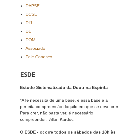
DAPSE
DCSE
DIJ
DE
DOM
Associado
Fale Conosco
ESDE
Estudo Sistematizado da Doutrina Espírita
"A fé necessita de uma base, e essa base é a
a
perfeita compreensão daquilo em que se deve crer.
Para crer, não basta ver, é necessário
compreender." Allan Kardec
O ESDE - ocorre todos os sábados das 18h às