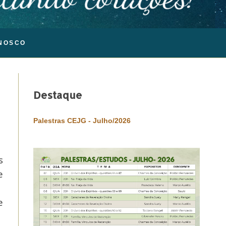
NOSCO
Destaque
Palestras CEJG - Julho/2026
s
e
e