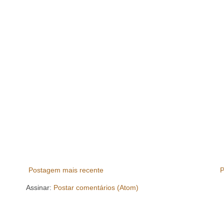
Postagem mais recente
P
Assinar:
Postar comentários (Atom)