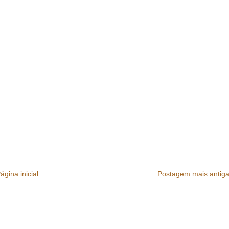
ágina inicial
Postagem mais antig