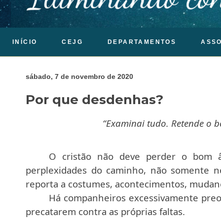
INÍCIO
CEJG
DEPARTAMENTOS
ASS
sábado, 7 de novembro de 2020
Por que desdenhas?
“Examinai tudo. Retende o be
O cristão não deve perder o bom â
perplexidades do caminho, não somente n
reporta a costumes, acontecimentos, mudanç
Há companheiros excessivamente preoc
precatarem contra as próprias faltas.