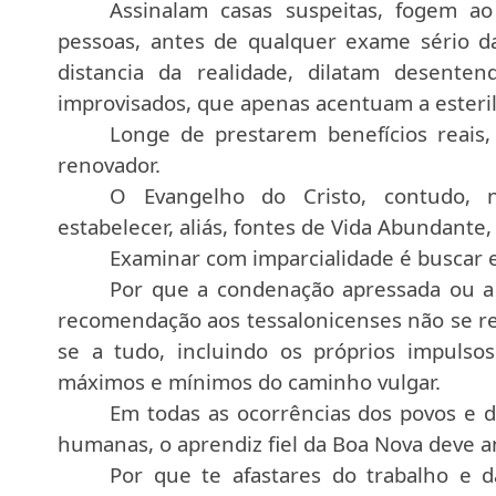
Assinalam casas suspeitas, fogem a
pessoas, antes de qualquer exame sério d
distancia da realidade, dilatam desente
improvisados, que apenas acentuam a esteril
Longe de prestarem benefícios reais,
renovador.
O Evangelho do Cristo, contudo, n
estabelecer, aliás, fontes de Vida Abundante,
Examinar com imparcialidade é buscar 
Por que a condenação apressada ou a c
recomendação aos tessalonicenses não se repo
se a tudo, incluindo os próprios impulso
máximos e mínimos do caminho vulgar.
Em todas as ocorrências dos povos e d
humanas, o aprendiz fiel da Boa Nova deve an
Por que te afastares do trabalho e