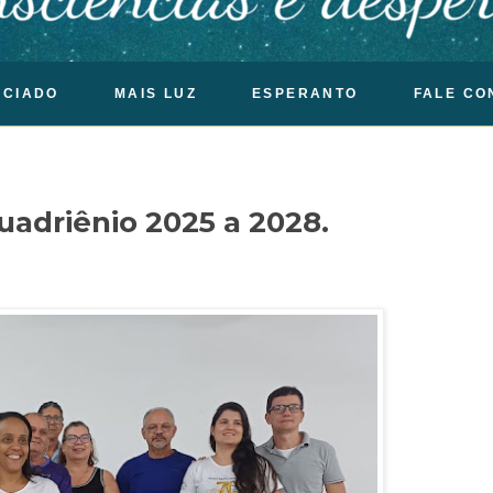
OCIADO
MAIS LUZ
ESPERANTO
FALE CO
quadriênio 2025 a 2028.