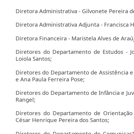
Diretora Administrativa - Gilvonete Pereira d
Diretora Administrativa Adjunta - Francisca H
Diretora Financeira - Maristela Alves de Araú
Diretores do Departamento de Estudos - Jo
Loiola Santos;
Diretores do Departamento de Assistência e
e Ana Paula Ferreira Pose;
Diretores do Departamento de Infância e Ju
Rangel;
Diretores do Departamento de Orientação
César Henrique Pereira dos Santos;
Diretores do Departamento de Comunicação 