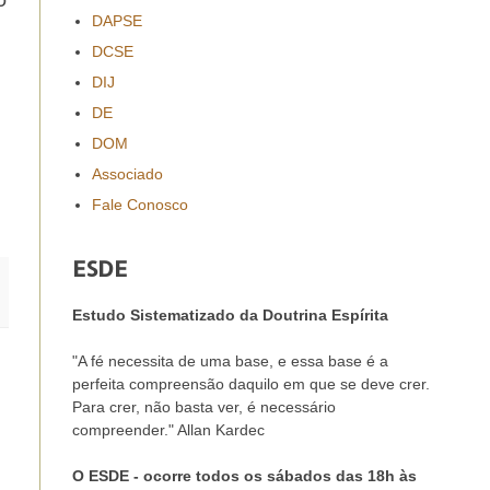
DAPSE
DCSE
DIJ
DE
DOM
Associado
Fale Conosco
ESDE
Estudo Sistematizado da Doutrina Espírita
"A fé necessita de uma base, e essa base é a
perfeita compreensão daquilo em que se deve crer.
Para crer, não basta ver, é necessário
compreender." Allan Kardec
O ESDE - ocorre todos os sábados das 18h às