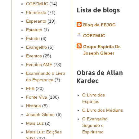
COEZMUC
(14)
Lista de blogs
Efeméride
(71)
Esperanto
(19)
Blog da FEJOG
Estatuto
(1)
COEZMUC
Estudo
(6)
Grupo Espírita Dr.
Evangelho
(6)
Joseph Gleber
Eventos
(25)
Eventos AME
(73)
Obras de Allan
Examinando o Livro
Kardec
da Esperança
(7)
FEB
(20)
O Livro dos
Fonte Viva
(180)
Espíritos
História
(8)
O Livro dos Médiuns
Joseph Gleber
(6)
O Evangelho
Mais Luz
(2)
Segundo o
Mais Luz: Edições
Espiritismo
2021
(22)