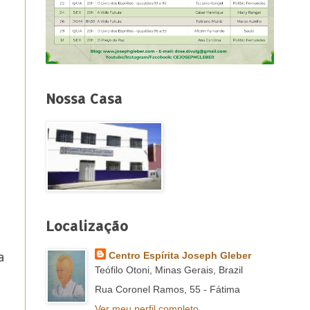
Nossa Casa
Localização
a
Centro Espírita Joseph Gleber
Teófilo Otoni, Minas Gerais, Brazil
Rua Coronel Ramos, 55 - Fátima
Ver meu perfil completo