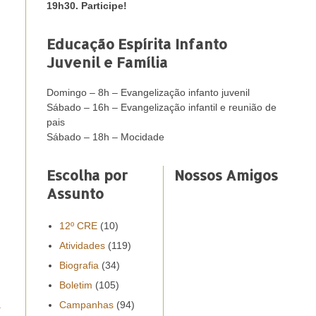
19h30. Participe!
Educação Espírita Infanto
Juvenil e Família
Domingo – 8h – Evangelização infanto juvenil
Sábado – 16h – Evangelização infantil e reunião de
pais
Sábado – 18h – Mocidade
Escolha por
Nossos Amigos
Assunto
12º CRE
(10)
Atividades
(119)
Biografia
(34)
Boletim
(105)
Campanhas
(94)
a