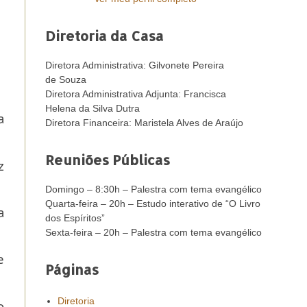
Diretoria da Casa
Diretora Administrativa: Gilvonete Pereira
de Souza
Diretora Administrativa Adjunta: Francisca
Helena da Silva Dutra
a
Diretora Financeira: Maristela Alves de Araújo
Reuniões Públicas
z
Domingo – 8:30h – Palestra com tema evangélico
Quarta-feira – 20h – Estudo interativo de “O Livro
a
dos Espíritos”
Sexta-feira – 20h – Palestra com tema evangélico
e
Páginas
Diretoria
o