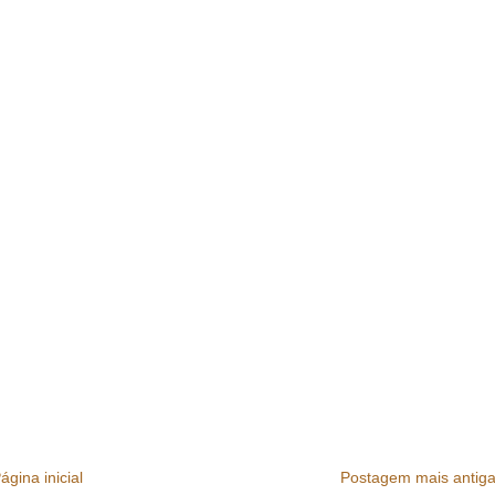
ágina inicial
Postagem mais antig