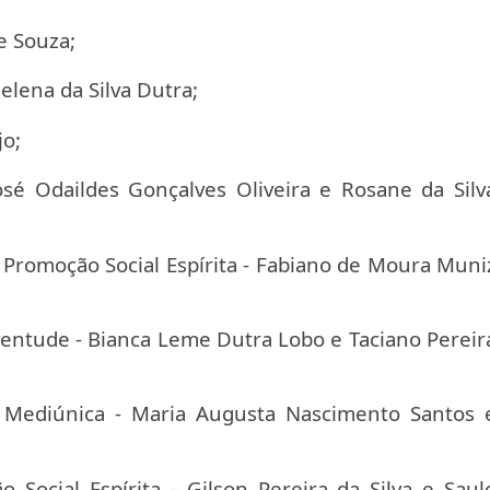
e Souza;
elena da Silva Dutra;
jo;
sé Odaildes Gonçalves Oliveira e Rosane da Silv
 Promoção Social Espírita - Fabiano de Moura Muni
ventude - Bianca Leme Dutra Lobo e Taciano Pereir
 Mediúnica - Maria Augusta Nascimento Santos 
Social Espírita - Gilson Pereira da Silva e Saul