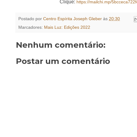
Clique:
https://mailchi.mp/5bcceca722f
Postado por
Centro Espírita Joseph Gleber
às
20:30
Marcadores:
Mais Luz: Edições 2022
Nenhum comentário:
Postar um comentário