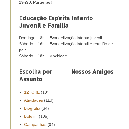
19h30. Participe!
Educação Espírita Infanto
Juvenil e Família
Domingo – 8h – Evangelização infanto juvenil
Sábado – 16h – Evangelização infantil e reunião de
pais
Sábado – 18h – Mocidade
Escolha por
Nossos Amigos
Assunto
12º CRE
(10)
Atividades
(119)
Biografia
(34)
Boletim
(105)
Campanhas
(94)