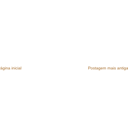
ágina inicial
Postagem mais antig