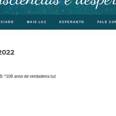
OCIADO
MAIS LUZ
ESPERANTO
FALE CO
/2022
B: *108 anos de verdadeira luz