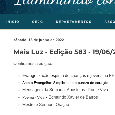
INÍCIO
CEJG
DEPARTAMENTOS
ASS
sábado, 18 de junho de 2022
Mais Luz - Edição 583 - 19/06
Confira nesta edição:
Evangelização espírita de crianças e jovens na FE
Ante o Evangelho:
Simplicidade e pureza de coração
Mensagem da Semana:
Apóstolos - Fonte Viva
-
Edmundo Xavier de Barros
Poema -
Vida
Mestre e Senhor - Oração