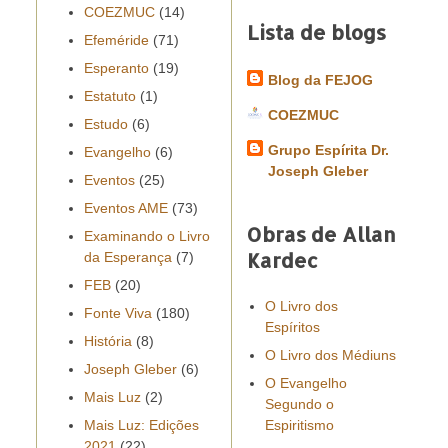
COEZMUC
(14)
Lista de blogs
Efeméride
(71)
Esperanto
(19)
Blog da FEJOG
Estatuto
(1)
COEZMUC
Estudo
(6)
Grupo Espírita Dr.
Evangelho
(6)
Joseph Gleber
Eventos
(25)
Eventos AME
(73)
Obras de Allan
Examinando o Livro
Kardec
da Esperança
(7)
FEB
(20)
O Livro dos
Fonte Viva
(180)
Espíritos
História
(8)
O Livro dos Médiuns
Joseph Gleber
(6)
O Evangelho
Mais Luz
(2)
Segundo o
Mais Luz: Edições
Espiritismo
2021
(22)