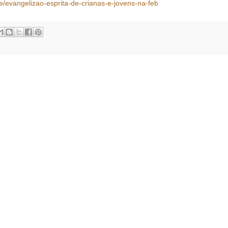
e/evangelizao-esprita-de-crianas-e-jovens-na-feb