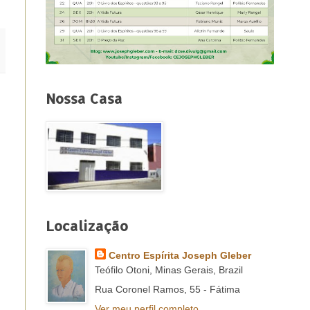
Nossa Casa
Localização
Centro Espírita Joseph Gleber
Teófilo Otoni, Minas Gerais, Brazil
Rua Coronel Ramos, 55 - Fátima
Ver meu perfil completo