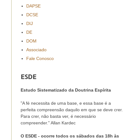
DAPSE
DCSE
DIJ
DE
DOM
Associado
Fale Conosco
ESDE
Estudo Sistematizado da Doutrina Espírita
"A fé necessita de uma base, e essa base é a
perfeita compreensão daquilo em que se deve crer.
Para crer, não basta ver, é necessário
compreender." Allan Kardec
O ESDE - ocorre todos os sábados das 18h às