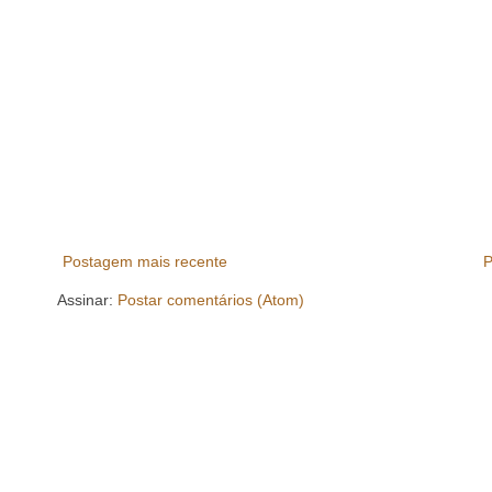
Postagem mais recente
P
Assinar:
Postar comentários (Atom)