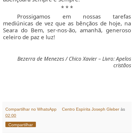
* * *
Prossigamos em nossas tarefas
mediúnicas de vez que as bênçãos de hoje, na
Seara do Bem, ser-nos-ão, amanhã, generoso
celeiro de paz e luz!
Bezerra de Menezes / Chico Xavier – Livro: Apelos
cristãos
Compartilhar no WhatsApp
Centro Espírita Joseph Gleber
às
02:00
Compartilhar