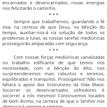
encarnados e desencarnados, novas energias
nos felicitarão o caminho.
* * *
Sempre que trabalhemos, guardando a fé
viva, na certeza de que Deus, na bênção do
tempo, auxiliar-nos-á na solução de todos os
problemas e lutas, as nossas tarefas mediúnicas
prosseguirão amparadas com segurança.
* * *
Com nossas forças mediúnicas canalizadas
no trabalho edificante de que temos nós
necessidade, com a bênção do Alto, nos
surpreenderemos mais robustos e serenos,
equilibrados e tranquilos. Prossigamos! Não nos
faltará o apoio dos Instrutores da Vida Maior.
Socorrer os desencarnados sofredores é
socorrer a nós mesmos! Continuemos tocados
de bom ânimo, na certeza de que o Senhor nos
abençoará sempre e sempre.