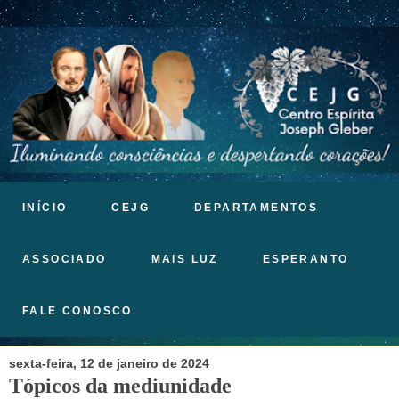
INÍCIO
CEJG
DEPARTAMENTOS
ASSOCIADO
MAIS LUZ
ESPERANTO
FALE CONOSCO
sexta-feira, 12 de janeiro de 2024
Tópicos da mediunidade