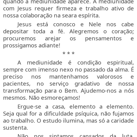
quando a mediunidade aparece. A mediunidade
com Jesus requer firmeza e trabalho ativo de
nossa colaboração na seara espírita.
Jesus está conosco e Nele nos cabe
depositar toda a fé. Alegremos o coração;
procuremos arejar os pensamentos e
prossigamos adiante!
* * *
A mediunidade é condição espiritual,
sempre com imenso nexo no passado da alma. É
preciso nos mantenhamos valorosos e
pacientes, no serviço gradativo de nossa
transformação para o Bem. Ajudemo-nos a nós
mesmos. Não esmoreçamos!
Ergue-se a casa, elemento a elemento.
Seja qual for a dificuldade psíquica, não fujamos
ao trabalho. O estudo ilumina, mas só a caridade
sustenta.
Não nos sintamos cansados da luta.