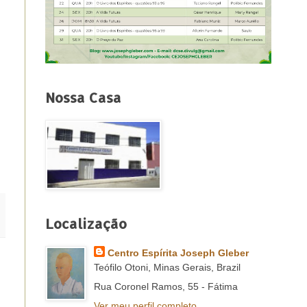
Nossa Casa
Localização
Centro Espírita Joseph Gleber
Teófilo Otoni, Minas Gerais, Brazil
Rua Coronel Ramos, 55 - Fátima
Ver meu perfil completo