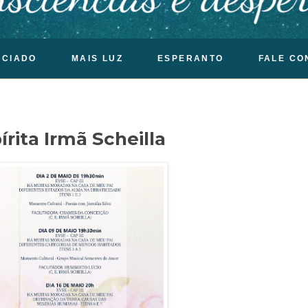
OCIADO
MAIS LUZ
ESPERANTO
FALE CO
írita Irmã Scheilla