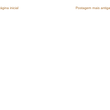
ágina inicial
Postagem mais antig