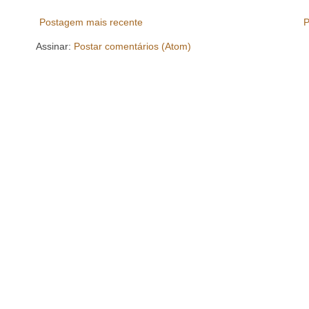
Postagem mais recente
P
Assinar:
Postar comentários (Atom)