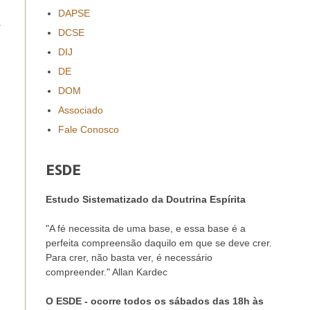
DAPSE
a
DCSE
DIJ
DE
DOM
Associado
Fale Conosco
ESDE
Estudo Sistematizado da Doutrina Espírita
"A fé necessita de uma base, e essa base é a
perfeita compreensão daquilo em que se deve crer.
Para crer, não basta ver, é necessário
compreender." Allan Kardec
O ESDE - ocorre todos os sábados das 18h às