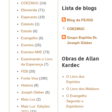
COEZMUC
(14)
Lista de blogs
Efeméride
(71)
Esperanto
(19)
Blog da FEJOG
Estatuto
(1)
COEZMUC
Estudo
(6)
Grupo Espírita Dr.
Evangelho
(6)
Joseph Gleber
Eventos
(25)
Eventos AME
(73)
Obras de Allan
Examinando o Livro
Kardec
da Esperança
(7)
FEB
(20)
O Livro dos
Fonte Viva
(180)
Espíritos
História
(8)
O Livro dos Médiuns
Joseph Gleber
(6)
O Evangelho
Mais Luz
(2)
Segundo o
Mais Luz: Edições
Espiritismo
2021
(22)