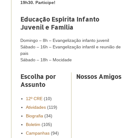
19h30. Participe!
Educação Espírita Infanto
Juvenil e Família
Domingo – 8h – Evangelização infanto juvenil
Sábado – 16h – Evangelização infantil e reunião de
pais
Sábado – 18h – Mocidade
Escolha por
Nossos Amigos
Assunto
12º CRE
(10)
Atividades
(119)
Biografia
(34)
Boletim
(105)
Campanhas
(94)