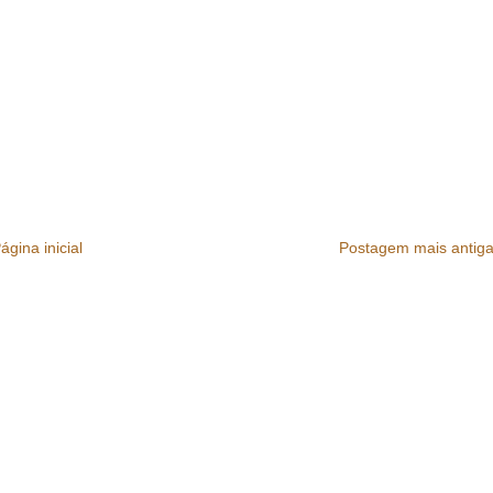
ágina inicial
Postagem mais antig