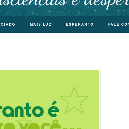
OCIADO
MAIS LUZ
ESPERANTO
FALE CO