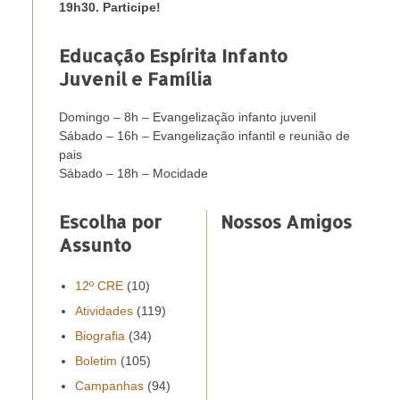
19h30. Participe!
Educação Espírita Infanto
Juvenil e Família
Domingo – 8h – Evangelização infanto juvenil
Sábado – 16h – Evangelização infantil e reunião de
pais
Sábado – 18h – Mocidade
Escolha por
Nossos Amigos
Assunto
12º CRE
(10)
Atividades
(119)
Biografia
(34)
Boletim
(105)
Campanhas
(94)