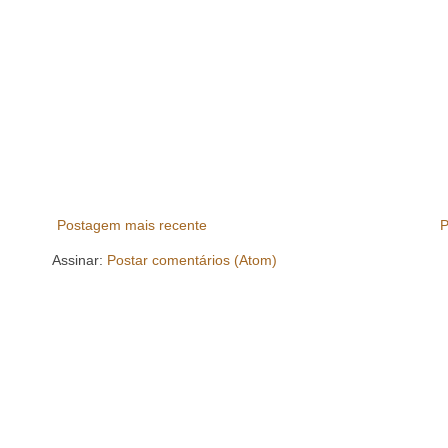
Postagem mais recente
P
Assinar:
Postar comentários (Atom)