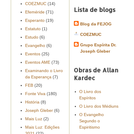
COEZMUC
(14)
Lista de blogs
Efeméride
(71)
Esperanto
(19)
Blog da FEJOG
Estatuto
(1)
COEZMUC
Estudo
(6)
Grupo Espírita Dr.
Evangelho
(6)
Joseph Gleber
Eventos
(25)
Eventos AME
(73)
Obras de Allan
Examinando o Livro
Kardec
da Esperança
(7)
FEB
(20)
O Livro dos
Fonte Viva
(180)
Espíritos
História
(8)
O Livro dos Médiuns
Joseph Gleber
(6)
O Evangelho
Mais Luz
(2)
Segundo o
Mais Luz: Edições
Espiritismo
2021
(22)