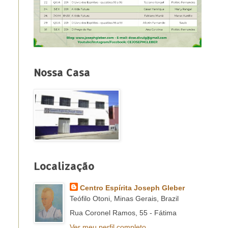
Nossa Casa
Localização
Centro Espírita Joseph Gleber
Teófilo Otoni, Minas Gerais, Brazil
Rua Coronel Ramos, 55 - Fátima
Ver meu perfil completo