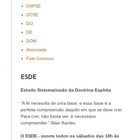
DAPSE
DCSE
DIJ
DE
DOM
Associado
Fale Conosco
a
ESDE
Estudo Sistematizado da Doutrina Espírita
"A fé necessita de uma base, e essa base é a
perfeita compreensão daquilo em que se deve crer.
Para crer, não basta ver, é necessário
compreender." Allan Kardec
O ESDE - ocorre todos os sábados das 18h às