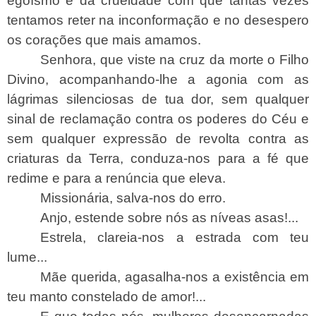
egoísmo e da crueldade com que tantas vezes
tentamos reter na inconformação e no desespero
os corações que mais amamos.
Senhora, que viste na cruz da morte o Filho
Divino, acompanhando-lhe a agonia com as
lágrimas silenciosas de tua dor, sem qualquer
sinal de reclamação contra os poderes do Céu e
sem qualquer expressão de revolta contra as
criaturas da Terra, conduza-nos para a fé que
redime e para a renúncia que eleva.
Missionária, salva-nos do erro.
Anjo, estende sobre nós as níveas asas!...
Estrela, clareia-nos a estrada com teu
lume...
Mãe querida, agasalha-nos a existência em
teu manto constelado de amor!...