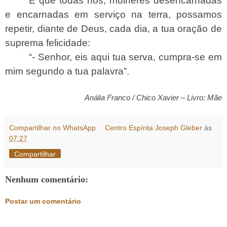
E que todas nós, mulheres desencarnadas
e encarnadas em serviço na terra, possamos
repetir, diante de Deus, cada dia, a tua oração de
suprema felicidade:
“- Senhor, eis aqui tua serva, cumpra-se em
mim segundo a tua palavra”.
Anália Franco / Chico Xavier – Livro: Mãe
Compartilhar no WhatsApp
Centro Espírita Joseph Gleber
às
07:27
Compartilhar
Nenhum comentário:
Postar um comentário