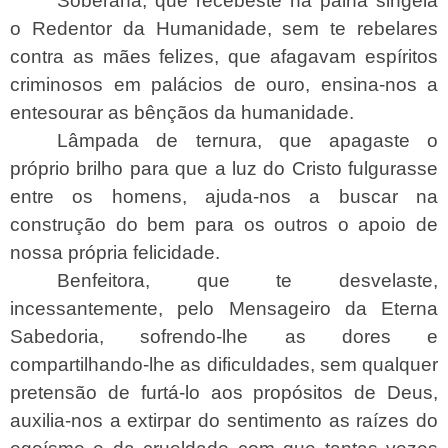
Soberana, que recebeste na palha singela
o Redentor da Humanidade, sem te rebelares
contra as mães felizes, que afagavam espíritos
criminosos em palácios de ouro, ensina-nos a
entesourar as bênçãos da humanidade.
Lâmpada de ternura, que apagaste o
próprio brilho para que a luz do Cristo fulgurasse
entre os homens, ajuda-nos a buscar na
construção do bem para os outros o apoio de
nossa própria felicidade.
Benfeitora, que te desvelaste,
incessantemente, pelo Mensageiro da Eterna
Sabedoria, sofrendo-lhe as dores e
compartilhando-lhe as dificuldades, sem qualquer
pretensão de furtá-lo aos propósitos de Deus,
auxilia-nos a extirpar do sentimento as raízes do