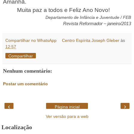
Amanhã.
Muita paz a todos e Feliz Ano Novo!
Departamento de Infância e Juventude / FEB
Revista Reformador – janeiro/2013
Compartilhar no WhatsApp
Centro Espírita Joseph Gleber
às
12:57
Compartilhar
Nenhum comentário:
Postar um comentário
‹
›
Página inicial
Ver versão para a web
Localização