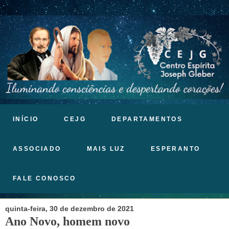
INÍCIO
CEJG
DEPARTAMENTOS
ASSOCIADO
MAIS LUZ
ESPERANTO
FALE CONOSCO
quinta-feira, 30 de dezembro de 2021
Ano Novo, homem novo