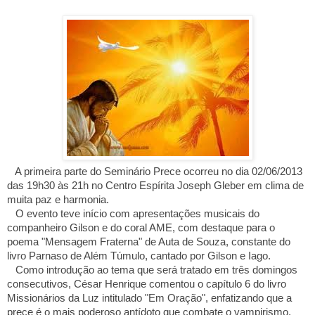
A primeira parte do Seminário Prece ocorreu no dia 02/06/2013
das 19h30 às 21h no Centro Espírita Joseph Gleber em clima de
muita paz e harmonia.
O evento teve início com apresentações musicais do
companheiro Gilson e do coral AME, com destaque para o
poema "Mensagem Fraterna" de Auta de Souza, constante do
livro Parnaso de Além Túmulo, cantado por Gilson e Iago.
Como introdução ao tema que será tratado em três domingos
consecutivos, César Henrique comentou o capítulo 6 do livro
Missionários da Luz intitulado "Em Oração", enfatizando que a
prece é o mais poderoso antídoto que combate o vampirismo,