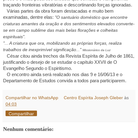
traçando fronteiras vibratórias e descortinando forças ignoradas.
Várias partes da obra foram destacadas e muito bem
examinadas, dentre elas:
"O santuário doméstico que encontre
criaturas amantes da oração e dos sentimentos elevados converte-
se em campo sublime das mais belas florações e colheitas
espirituais".
"... A criatura que ora, mobilizando as próprias forças, realiza
trabalhos de inexprimível significação..."
Missionários da Luz
César citou ainda trechos da Revista Espírita de Julho de 1861,
justificando o desejo de se estudar o capítulo XXVII de O
Evangelho Segundo o Espiritismo.
O encontro ainda será realizado nos dias 9 e 16/06/13 e o
Departamento de Estudos convida a todos para participarem.
Compartilhar no WhatsApp
Centro Espírita Joseph Gleber
às
04:03
Compartilhar
Nenhum comentário: