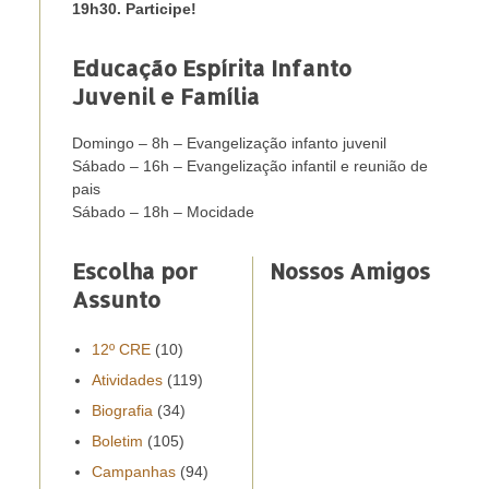
19h30. Participe!
Educação Espírita Infanto
Juvenil e Família
Domingo – 8h – Evangelização infanto juvenil
Sábado – 16h – Evangelização infantil e reunião de
pais
Sábado – 18h – Mocidade
Escolha por
Nossos Amigos
Assunto
12º CRE
(10)
Atividades
(119)
Biografia
(34)
Boletim
(105)
Campanhas
(94)