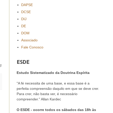
DAPSE
DCSE
DIJ
DE
DOM
Associado
Fale Conosco
ESDE
3
Estudo Sistematizado da Doutrina Espírita
"A fé necessita de uma base, e essa base é a
perfeita compreensão daquilo em que se deve crer.
Para crer, não basta ver, é necessário
compreender." Allan Kardec
O ESDE - ocorre todos os sábados das 18h às