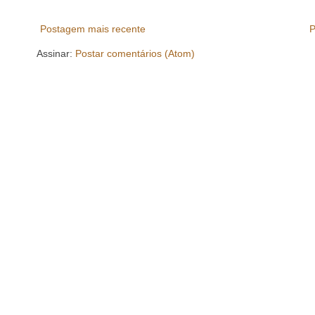
Postagem mais recente
P
Assinar:
Postar comentários (Atom)