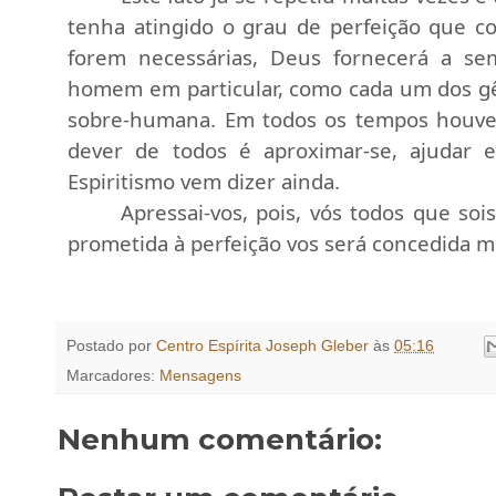
tenha atingido o grau de perfeição que c
forem necessárias, Deus fornecerá a sem
homem em particular, como cada um dos gê
sobre-humana. Em todos os tempos houve e
dever de todos é aproximar-se, ajudar 
Espiritismo vem dizer ainda.
Apressai-vos, pois, vós todos que sois
prometida à perfeição vos será concedida m
Postado por
Centro Espírita Joseph Gleber
às
05:16
Marcadores:
Mensagens
Nenhum comentário: