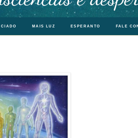
OCIADO
MAIS LUZ
ESPERANTO
FALE CO