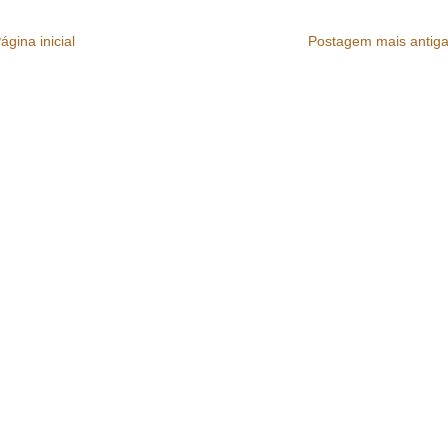
ágina inicial
Postagem mais antig