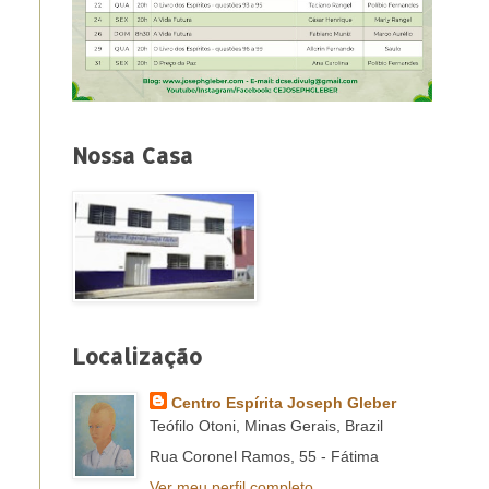
Nossa Casa
Localização
Centro Espírita Joseph Gleber
Teófilo Otoni, Minas Gerais, Brazil
Rua Coronel Ramos, 55 - Fátima
Ver meu perfil completo