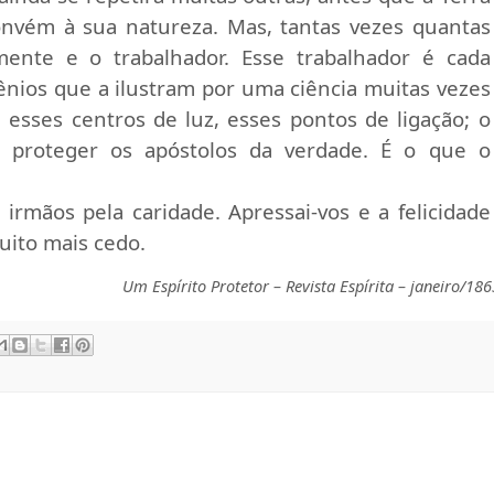
onvém à sua natureza. Mas, tantas vezes quantas
ente e o trabalhador. Esse trabalhador é cada
nios que a ilustram por uma ciência muitas vezes
sses centros de luz, esses pontos de ligação; o
e proteger os apóstolos da verdade. É o que o
 irmãos pela caridade. Apressai-vos e a felicidade
uito mais cedo.
Um Espírito Protetor – Revista Espírita – janeiro/186