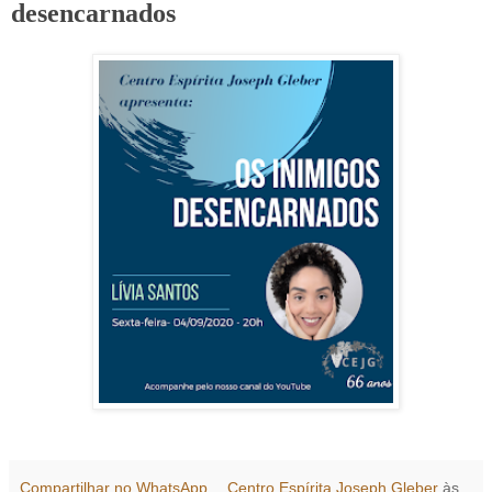
desencarnados
Compartilhar no WhatsApp
Centro Espírita Joseph Gleber
às