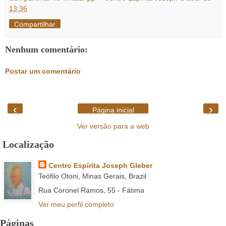
13:36
Compartilhar
Nenhum comentário:
Postar um comentário
‹
›
Página inicial
Ver versão para a web
Localização
Centro Espírita Joseph Gleber
Teófilo Otoni, Minas Gerais, Brazil
Rua Coronel Ramos, 55 - Fátima
Ver meu perfil completo
Páginas