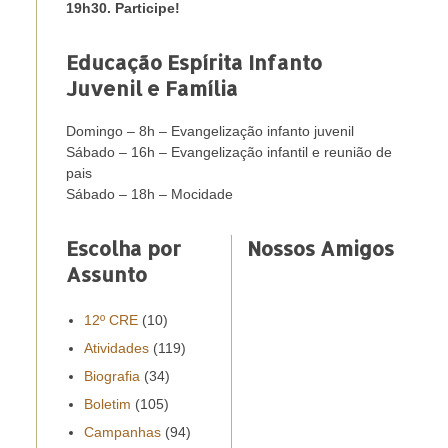
19h30. Participe!
Educação Espírita Infanto
Juvenil e Família
Domingo – 8h – Evangelização infanto juvenil
Sábado – 16h – Evangelização infantil e reunião de
pais
Sábado – 18h – Mocidade
Escolha por
Nossos Amigos
Assunto
12º CRE
(10)
Atividades
(119)
Biografia
(34)
Boletim
(105)
Campanhas
(94)