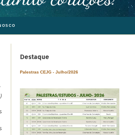
NOSCO
Destaque
Palestras CEJG - Julho/2026
"
)
s
s