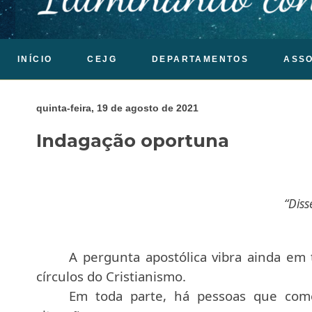
INÍCIO
CEJG
DEPARTAMENTOS
ASS
quinta-feira, 19 de agosto de 2021
Indagação oportuna
“Diss
A pergunta apostólica vibra ainda em
círculos do Cristianismo.
Em toda parte, há pessoas que com