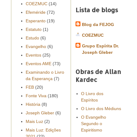
COEZMUC
(14)
Lista de blogs
Efeméride
(72)
Esperanto
(19)
Blog da FEJOG
Estatuto
(1)
COEZMUC
Estudo
(6)
Grupo Espírita Dr.
Evangelho
(6)
Joseph Gleber
Eventos
(25)
Eventos AME
(73)
Obras de Allan
Examinando o Livro
Kardec
da Esperança
(7)
FEB
(20)
O Livro dos
Fonte Viva
(180)
Espíritos
História
(8)
O Livro dos Médiuns
Joseph Gleber
(6)
O Evangelho
Mais Luz
(2)
Segundo o
Mais Luz: Edições
Espiritismo
2021
(22)