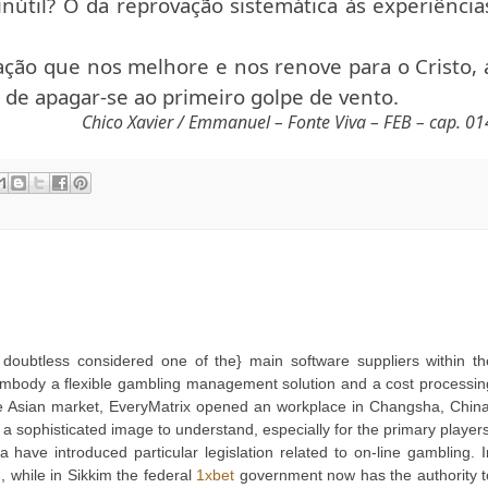
inútil? O da reprovação sistemática às experiência
cação que nos melhore e nos renove para o Cristo, 
l de apagar-se ao primeiro golpe de vento.
Chico Xavier / Emmanuel – Fonte Viva – FEB – cap. 01
 doubtless considered one of the} main software suppliers within th
t embody a flexible gambling management solution and a cost processin
he Asian market, EveryMatrix opened an workplace in Changsha, China
sophisticated image to understand, especially for the primary players
 have introduced particular legislation related to on-line gambling. I
, while in Sikkim the federal
1xbet
government now has the authority t