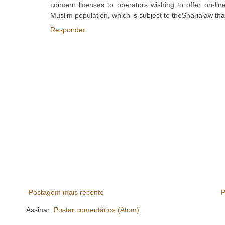
concern licenses to operators wishing to offer on-li
Muslim population, which is subject to theSharialaw that
Responder
Postagem mais recente
P
Assinar:
Postar comentários (Atom)