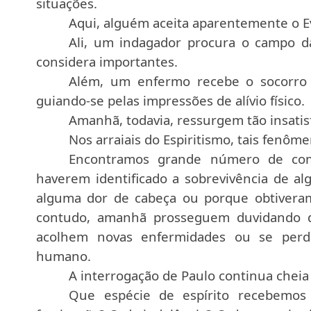
situações.
Aqui, alguém aceita aparentemente o Ev
Ali, um indagador procura o campo da
considera importantes.
Além, um enfermo recebe o socorro 
guiando-se pelas impressões de alívio físico.
Amanhã, todavia, ressurgem tão insatis
Nos arraiais do Espiritismo, tais fenôm
Encontramos grande número de com
haverem identificado a sobrevivência de a
alguma dor de cabeça ou porque obtiveram
contudo, amanhã prosseguem duvidando de
acolhem novas enfermidades ou se perde
humano.
A interrogação de Paulo continua cheia
Que espécie de espírito recebemos