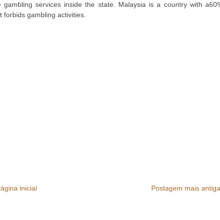
ne gambling services inside the state. Malaysia is a country with a60
 forbids gambling activities.
ágina inicial
Postagem mais antig