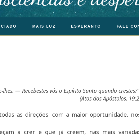
OCIADO
MAIS LUZ
ESPERANTO
FALE CO
e-lhes: — Recebestes vós o Espírito Santo quando crestes?
(Atos dos Apóstolos, 19:2
 todas as direções, com a maior oportunidade, no
eçam a crer e que já creem, nas mais variada