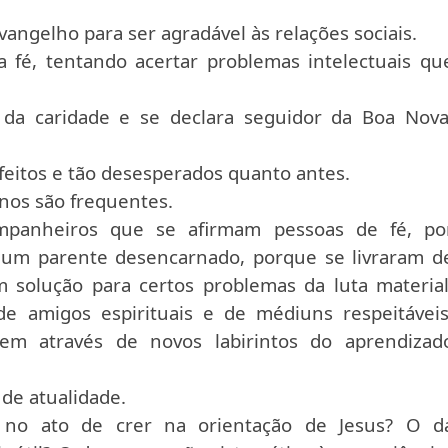
angelho para ser agradável às relações sociais.
 fé, tentando acertar problemas intelectuais qu
da caridade e se declara seguidor da Boa Nova
feitos e tão desesperados quanto antes.
enos são frequentes.
panheiros que se afirmam pessoas de fé, po
lgum parente desencarnado, porque se livraram d
 solução para certos problemas da luta material
 amigos espirituais e de médiuns respeitáveis
m através de novos labirintos do aprendizad
 de atualidade.
 no ato de crer na orientação de Jesus? O d