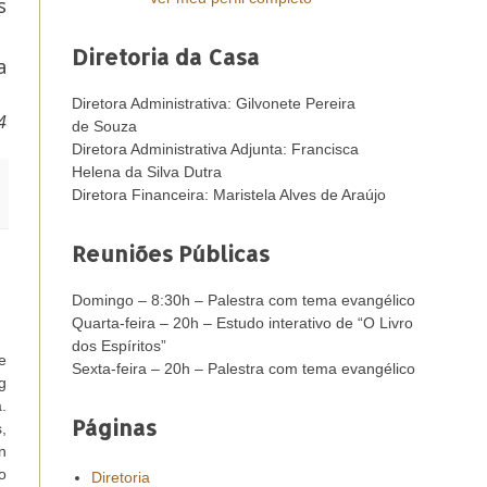
s
Diretoria da Casa
a
Diretora Administrativa: Gilvonete Pereira
4
de Souza
Diretora Administrativa Adjunta: Francisca
Helena da Silva Dutra
Diretora Financeira: Maristela Alves de Araújo
Reuniões Públicas
Domingo – 8:30h – Palestra com tema evangélico
Quarta-feira – 20h – Estudo interativo de “O Livro
dos Espíritos”
e
Sexta-feira – 20h – Palestra com tema evangélico
g
.
Páginas
,
n
o
Diretoria