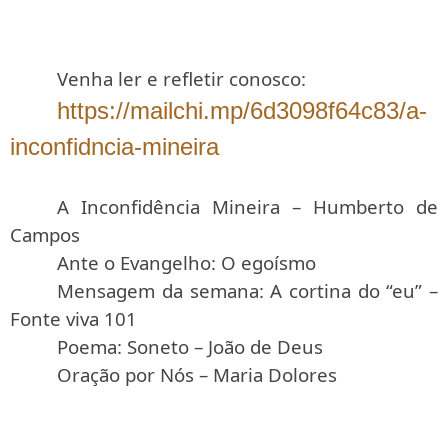
Venha ler e refletir conosco:
https://mailchi.mp/6d3098f64c83/a-
inconfidncia-mineira
A Inconfidência Mineira – Humberto de
Campos
Ante o Evangelho: O egoísmo
Mensagem da semana: A cortina do “eu” –
Fonte viva 101
Poema: Soneto – João de Deus
Oração por Nós – Maria Dolores