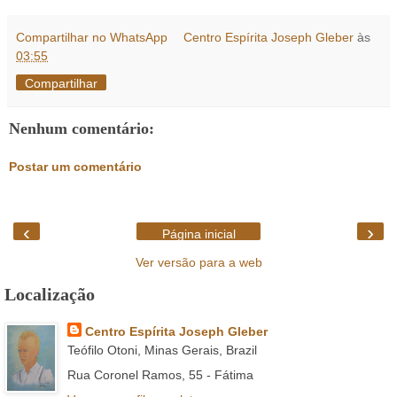
Compartilhar no WhatsApp
Centro Espírita Joseph Gleber
às
03:55
Compartilhar
Nenhum comentário:
Postar um comentário
‹
›
Página inicial
Ver versão para a web
Localização
Centro Espírita Joseph Gleber
Teófilo Otoni, Minas Gerais, Brazil
Rua Coronel Ramos, 55 - Fátima