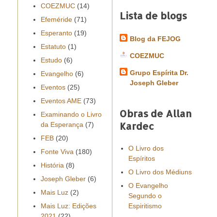
COEZMUC
(14)
Lista de blogs
Efeméride
(71)
Esperanto
(19)
Blog da FEJOG
Estatuto
(1)
COEZMUC
Estudo
(6)
Grupo Espírita Dr.
Evangelho
(6)
Joseph Gleber
Eventos
(25)
Eventos AME
(73)
Obras de Allan
Examinando o Livro
Kardec
da Esperança
(7)
FEB
(20)
O Livro dos
Fonte Viva
(180)
Espíritos
História
(8)
O Livro dos Médiuns
Joseph Gleber
(6)
O Evangelho
Mais Luz
(2)
Segundo o
Mais Luz: Edições
Espiritismo
2021
(22)