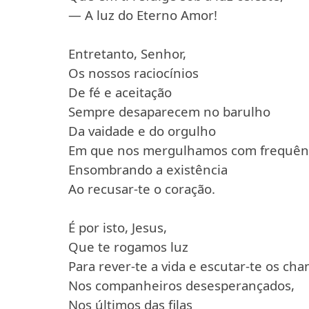
— A luz do Eterno Amor!
Entretanto, Senhor,
Os nossos raciocínios
De fé e aceitação
Sempre desaparecem no barulho
Da vaidade e do orgulho
Em que nos mergulhamos com frequênc
Ensombrando a existência
Ao recusar-te o coração.
É por isto, Jesus,
Que te rogamos luz
Para rever-te a vida e escutar-te os ch
Nos companheiros desesperançados,
Nos últimos das filas