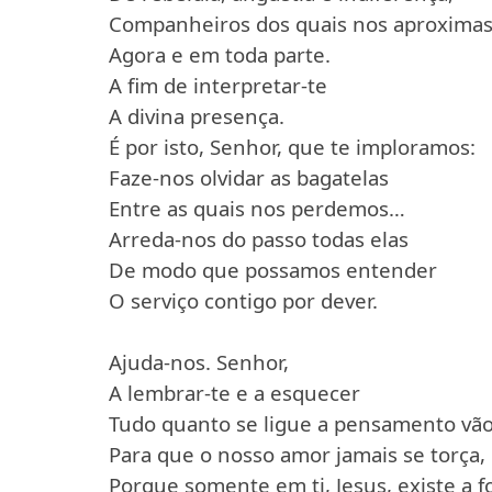
Companheiros dos quais nos aproxima
Agora e em toda parte.
A fim de interpretar-te
A divina presença.
É por isto, Senhor, que te imploramos:
Faze-nos olvidar as bagatelas
Entre as quais nos perdemos…
Arreda-nos do passo todas elas
De modo que possamos entender
O serviço contigo por dever.
Ajuda-nos. Senhor,
A lembrar-te e a esquecer
Tudo quanto se ligue a pensamento vão
Para que o nosso amor jamais se torça,
Porque somente em ti, Jesus, existe a f