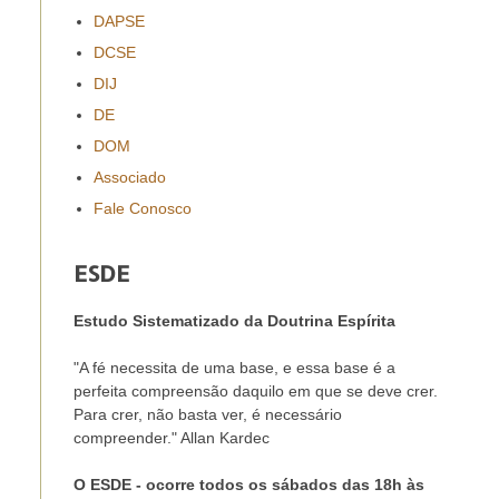
DAPSE
DCSE
DIJ
DE
DOM
Associado
Fale Conosco
ESDE
Estudo Sistematizado da Doutrina Espírita
"A fé necessita de uma base, e essa base é a
perfeita compreensão daquilo em que se deve crer.
Para crer, não basta ver, é necessário
compreender." Allan Kardec
O ESDE - ocorre todos os sábados das 18h às