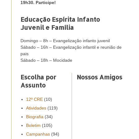
19h30. Participe!
Educação Espírita Infanto
Juvenil e Família
Domingo – 8h – Evangelização infanto juvenil
Sábado – 16h – Evangelização infantil e reunião de
pais
Sábado – 18h – Mocidade
Escolha por
Nossos Amigos
Assunto
12º CRE
(10)
Atividades
(119)
Biografia
(34)
Boletim
(105)
Campanhas
(94)