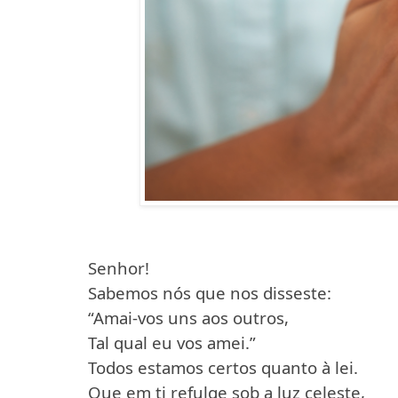
Senhor!
Sabemos nós que nos disseste:
“Amai-vos uns aos outros,
Tal qual eu vos amei.”
Todos estamos certos quanto à lei.
Que em ti refulge sob a luz celeste,