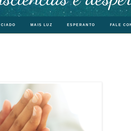
OCIADO
MAIS LUZ
ESPERANTO
FALE CO