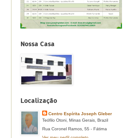
Nossa Casa
Localização
Centro Espírita Joseph Gleber
Teófilo Otoni, Minas Gerais, Brazil
Rua Coronel Ramos, 55 - Fátima
Ver meu perfil completo