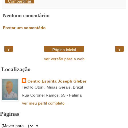
Compartilhar
Nenhum comentário:
Postar um comentário
‹
›
Página inicial
Ver versão para a web
Localização
Centro Espírita Joseph Gleber
Teófilo Otoni, Minas Gerais, Brazil
Rua Coronel Ramos, 55 - Fátima
Ver meu perfil completo
Páginas
▼